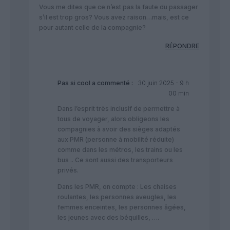
Vous me dites que ce n’est pas la faute du passager
s’il est trop gros? Vous avez raison…mais, est ce
pour autant celle de la compagnie?
RÉPONDRE
Pas si cool
a commenté :
30 juin 2025 - 9 h
00 min
Dans l’esprit très inclusif de permettre à
tous de voyager, alors obligeons les
compagnies à avoir des sièges adaptés
aux PMR (personne à mobilité réduite)
comme dans les métros, les trains ou les
bus .. Ce sont aussi des transporteurs
privés.
Dans les PMR, on compte : Les chaises
roulantes, les personnes aveugles, les
femmes enceintes, les personnes âgées,
les jeunes avec des béquilles, ….