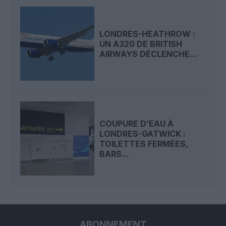
LONDRES-HEATHROW :
UN A320 DE BRITISH
AIRWAYS DÉCLENCHE...
COUPURE D’EAU À
LONDRES-GATWICK :
TOILETTES FERMÉES,
BARS...
ABONNEMENT