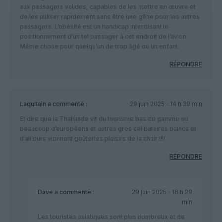
aux passagers valides, capables de les mettre en œuvre et
de les utiliser rapidement sans être une gêne pour les autres
passagers. L’obésité est un handicap interdisant le
positionnement d’un tel passager à cet endroit de l’avion.
Même chose pour quelqu’un de trop âgé ou un enfant.
RÉPONDRE
Laquitain
a commenté :
29 juin 2025 - 14 h 39 min
Et dire que la Thailande vit du tourisme bas de gamme ou
beaucoup d’européens et autres gros célibataires blancs et
d’ailleurs viennent goûterles plaisirs de la chair !!!!
RÉPONDRE
Dave
a commenté :
29 juin 2025 - 16 h 29
min
Les touristes asiatiques sont plus nombreux et de