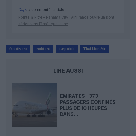
Copa
a commenté l'article :
Pointe‑à‑Pitre – Panama City : Air France ouvre un pont
aérien vers l’Amérique latine
fait divers
incident
surpoids
Thai Lion Air
LIRE AUSSI
EMIRATES : 373
PASSAGERS CONFINÉS
PLUS DE 10 HEURES
DANS...