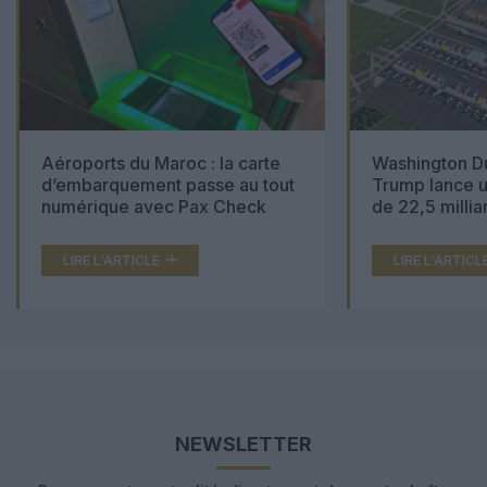
Aéroports du Maroc : la carte
Washington Du
d’embarquement passe au tout
Trump lance u
numérique avec Pax Check
de 22,5 millia
LIRE L'ARTICLE
LIRE L'ARTICL
NEWSLETTER