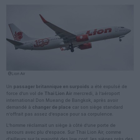
@Lion Air
Un
passager britannique en surpoids
a été expulsé de
force d’un vol de
Thai Lion Air
mercredi, à l’aéroport
international Don Mueang de Bangkok, après avoir
demandé à
changer de place
car son siège standard
n’offrait pas assez d’espace pour sa corpulence.
L’homme réclamait un siège à côté d’une porte de
secours avec plu d’espace. Sur Thai Lion Air, comme
d’ailleurs sur la majorité des low cost, les sièges près des