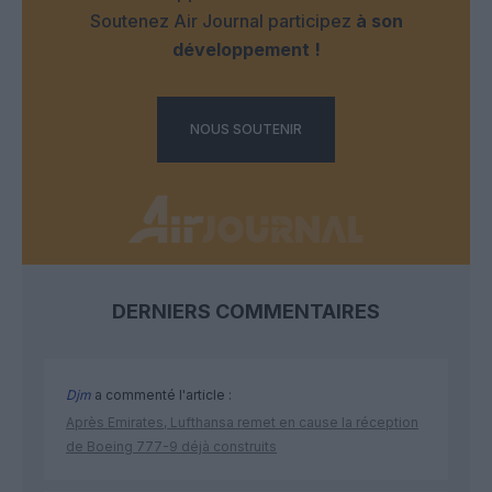
Soutenez Air Journal participez
à son
développement !
NOUS SOUTENIR
DERNIERS COMMENTAIRES
Djm
a commenté l'article :
Après Emirates, Lufthansa remet en cause la réception
de Boeing 777-9 déjà construits