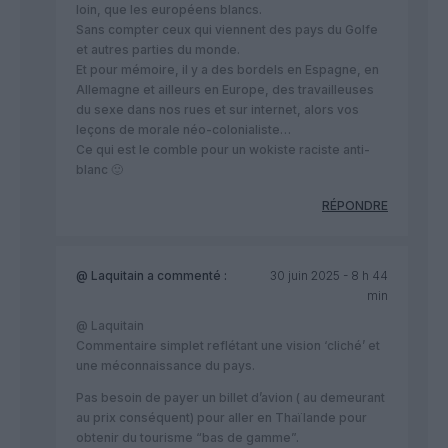
loin, que les européens blancs.
Sans compter ceux qui viennent des pays du Golfe
et autres parties du monde.
Et pour mémoire, il y a des bordels en Espagne, en
Allemagne et ailleurs en Europe, des travailleuses
du sexe dans nos rues et sur internet, alors vos
leçons de morale néo-colonialiste…
Ce qui est le comble pour un wokiste raciste anti-
blanc 🙂
RÉPONDRE
@ Laquitain
a commenté :
30 juin 2025 - 8 h 44
min
@ Laquitain
Commentaire simplet reflétant une vision ‘cliché’ et
une méconnaissance du pays.
Pas besoin de payer un billet d’avion ( au demeurant
au prix conséquent) pour aller en Thaïlande pour
obtenir du tourisme “bas de gamme”.