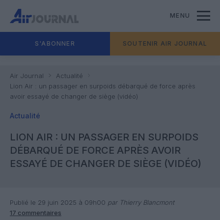
MENU
S'ABONNER
SOUTENIR AIR JOURNAL
Air Journal
Actualité
Lion Air : un passager en surpoids débarqué de force après
avoir essayé de changer de siège (vidéo)
Actualité
LION AIR : UN PASSAGER EN SURPOIDS
DÉBARQUÉ DE FORCE APRÈS AVOIR
ESSAYÉ DE CHANGER DE SIÈGE (VIDÉO)
Publié le 29 juin 2025 à 09h00
par Thierry Blancmont
17 commentaires