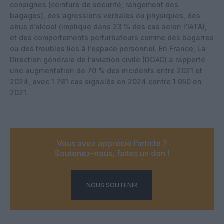
consignes (ceinture de sécurité, rangement des
bagages), des agressions verbales ou physiques, des
abus d’alcool (impliqué dans 23 % des cas selon l’IATA),
et des comportements perturbateurs comme des bagarres
ou des troubles liés à l’espace personnel. En France, La
Direction générale de l’aviation civile (DGAC) a rapporté
une augmentation de 70 % des incidents entre 2021 et
2024, avec 1 781 cas signalés en 2024 contre 1 050 en
2021.
Vous avez apprécié l’article ?
Soutenez-nous, faites un don !
NOUS SOUTENIR