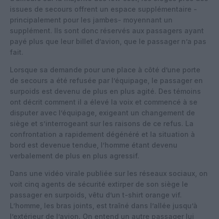
issues de secours offrent un espace supplémentaire -
principalement pour les jambes- moyennant un
supplément. Ils sont donc réservés aux passagers ayant
payé plus que leur billet d’avion, que le passager n’a pas
fait.
Lorsque sa demande pour une place à côté d’une porte
de secours a été refusée par l’équipage, le passager en
surpoids est devenu de plus en plus agité. Des témoins
ont décrit comment il a élevé la voix et commencé à se
disputer avec l’équipage, exigeant un changement de
siège et s’interrogeant sur les raisons de ce refus. La
confrontation a rapidement dégénéré et la situation à
bord est devenue tendue, l’homme étant devenu
verbalement de plus en plus agressif.
Dans une vidéo virale publiée sur les réseaux sociaux, on
voit cinq agents de sécurité extirper de son siège le
passager en surpoids, vêtu d’un t-shirt orange vif.
L’homme, les bras joints, est traîné dans l’allée jusqu’à
l’extérieur de l’avion. On entend un autre passager lui