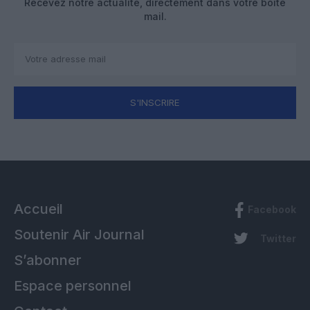
Recevez notre actualité, directement dans votre boîte
mail.
S'INSCRIRE
Accueil
Facebook
Soutenir Air Journal
Twitter
S’abonner
Espace personnel