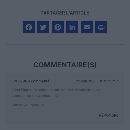
PARTAGER L'ARTICLE
Facebook
Twitter
Pinterest
LinkedIn
Email
Print
COMMENTAIRE(S)
EPL 1986
a commenté :
29 juin 2025 - 10 h 29 min
C’est l’une des raisons pour laquelle je suis devenu
conducteur de camion… 😊
Sun down, gear up !
RÉPONDRE