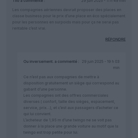
Tilo
a commenté :
29 juin 2025 - 11 h 49 min
Les compagnies aériennes devrait proposer des places en
classe business pour le prix d’une place en éco spécialement
pour les personnes en surpoids mais pour ça ne serai pas
rentable c’est vrai.
RÉPONDRE
Ou inversement.
a commenté :
29 juin 2025 - 19 h 03
min
Ce n’est pas aux compagnies de mettre à
disposition gratuitement un siège qui correspond au
gabarit d’une personne.
Les compagnies ont des offres commerciales
diverses ( confort, taille des sièges, espacement,
service, prix…), et c’est aux passagers d’acheter ce
qui lui convient.
L’acheteur de 1,95 m d’une twingo ne se voit pas
donner à la place une grande voiture au motif que la
twingo est trop petite pour lui.