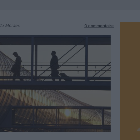
rdo Moraes
0 commentaire