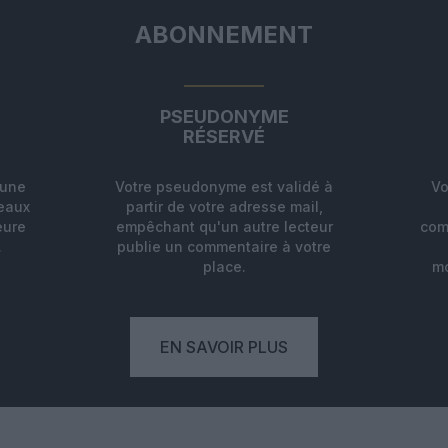
ABONNEMENT
PSEUDONYME
RÉSERVÉ
'une
Votre pseudonyme est validé à
Vo
deaux
partir de votre adresse mail,
eure
empêchant qu'un autre lecteur
com
.
publie un commentaire à votre
place.
mo
EN SAVOIR PLUS