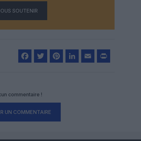
OUS SOUTENIR
Facebook
Twitter
Pinterest
LinkedIn
Email
Print
un commentaire !
ER UN COMMENTAIRE