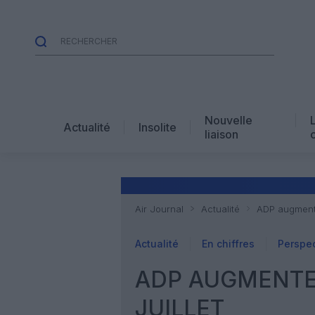
Nouvelle
Actualité
Insolite
liaison
Air Journal
Actualité
ADP augmente
Actualité
En chiffres
Perspec
ADP AUGMENTE
JUILLET