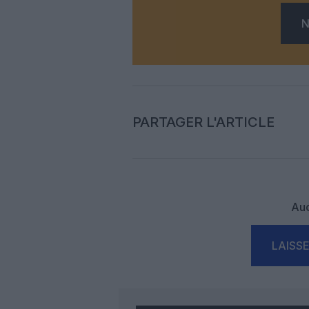
N
PARTAGER L'ARTICLE
Auc
LAISS