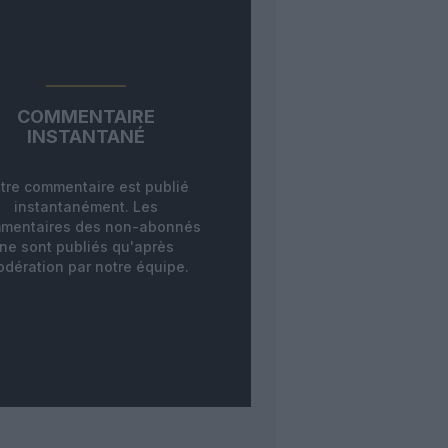
COMMENTAIRE
INSTANTANÉ
tre commentaire est publié
instantanément. Les
mentaires des non-abonnés
ne sont publiés qu'après
dération par notre équipe.