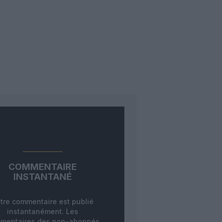
COMMENTAIRE
INSTANTANÉ
tre commentaire est publié
instantanément. Les
mentaires des non-abonnés