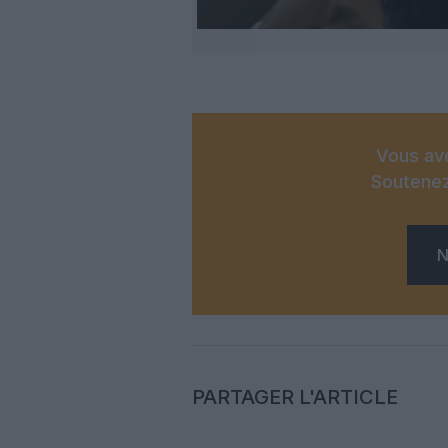
Vous ave
Soutenez
N
PARTAGER L'ARTICLE