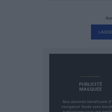
Auc
LAISS
PUBLICITÉ
MASQUÉE
Nos abonnés bénéficient d
navigation fluide sans ban
publicitaires pour une meill