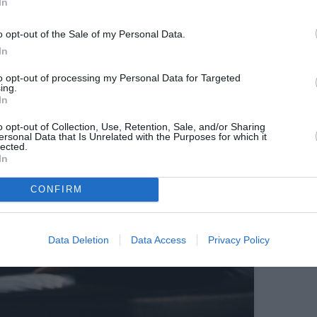
In
o opt-out of the Sale of my Personal Data.
In
to opt-out of processing my Personal Data for Targeted
ing.
In
o opt-out of Collection, Use, Retention, Sale, and/or Sharing
ersonal Data that Is Unrelated with the Purposes for which it
lected.
In
CONFIRM
Data Deletion
Data Access
Privacy Policy