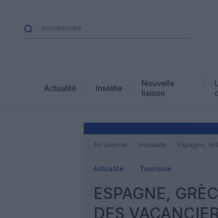
Nouvelle
Actualité
Insolite
liaison
Air Journal
Actualité
Espagne, Grè
Actualité
Tourisme
ESPAGNE, GRÈC
DES VACANCIER