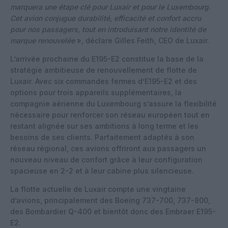
marquera une étape clé pour Luxair et pour le Luxembourg.
Cet avion conjugue durabilité, efficacité et confort accru
pour nos passagers, tout en introduisant notre identité de
marque renouvelée
», déclare Gilles Feith, CEO de Luxair.
L’arrivée prochaine du E195-E2 constitue la base de la
stratégie ambitieuse de renouvellement de flotte de
Luxair. Avec six commandes fermes d’E195-E2 et des
options pour trois appareils supplémentaires, la
compagnie aérienne du Luxembourg s’assure la flexibilité
nécessaire pour renforcer son réseau européen tout en
restant alignée sur ses ambitions à long terme et les
besoins de ses clients. Parfaitement adaptés à son
réseau régional, ces avions offriront aux passagers un
nouveau niveau de confort grâce à leur configuration
spacieuse en 2-2 et à leur cabine plus silencieuse.
La flotte actuelle de Luxair compte une vingtaine
d’avions, principalement des Boeing 737-700, 737-800,
des Bombardier Q-400 et bientôt donc des Embraer E195-
E2.