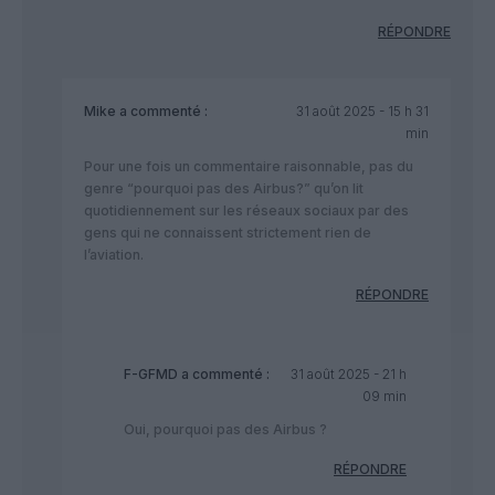
RÉPONDRE
Mike
a commenté :
31 août 2025 - 15 h 31
min
Pour une fois un commentaire raisonnable, pas du
genre “pourquoi pas des Airbus?” qu’on lit
quotidiennement sur les réseaux sociaux par des
gens qui ne connaissent strictement rien de
l’aviation.
RÉPONDRE
F-GFMD
a commenté :
31 août 2025 - 21 h
09 min
Oui, pourquoi pas des Airbus ?
RÉPONDRE