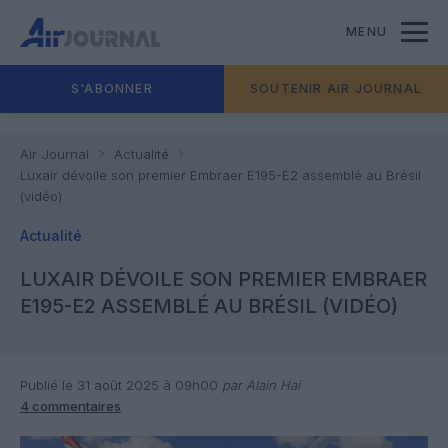
MENU
S'ABONNER
SOUTENIR AIR JOURNAL
Air Journal
Actualité
Luxair dévoile son premier Embraer E195-E2 assemblé au Brésil
(vidéo)
Actualité
LUXAIR DÉVOILE SON PREMIER EMBRAER
E195-E2 ASSEMBLÉ AU BRÉSIL (VIDÉO)
Publié le 31 août 2025 à 09h00
par Alain Hai
4 commentaires