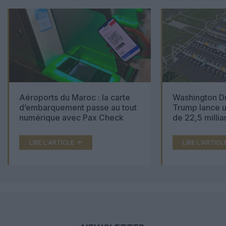
Aéroports du Maroc : la carte
Washington Du
d’embarquement passe au tout
Trump lance u
numérique avec Pax Check
de 22,5 millia
LIRE L'ARTICLE
LIRE L'ARTICL