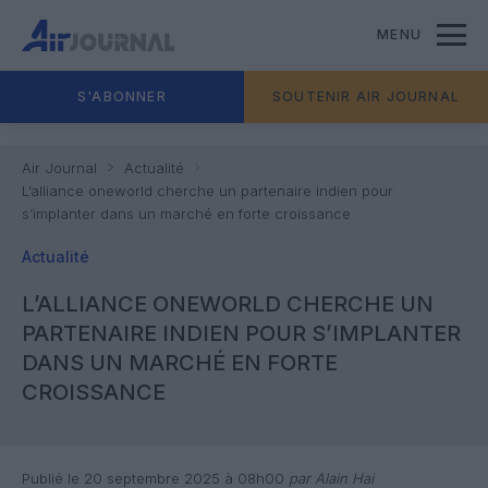
MENU
S'ABONNER
SOUTENIR AIR JOURNAL
Air Journal
Actualité
L’alliance oneworld cherche un partenaire indien pour
s’implanter dans un marché en forte croissance
Actualité
L’ALLIANCE ONEWORLD CHERCHE UN
PARTENAIRE INDIEN POUR S’IMPLANTER
DANS UN MARCHÉ EN FORTE
CROISSANCE
Publié le 20 septembre 2025 à 08h00
par Alain Hai