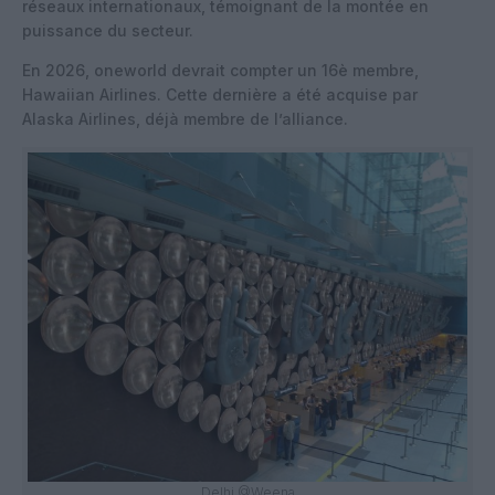
réseaux internationaux, témoignant de la montée en
puissance du secteur.
En 2026, oneworld devrait compter un 16è membre,
Hawaiian Airlines. Cette dernière a été acquise par
Alaska Airlines, déjà membre de l’alliance.
Delhi @Weena