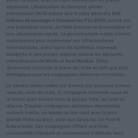
expansion. L’Association du transport aérien
international (IATA) estime que le pays atteindra
500
millions de passagers transportés d’ici 2030
, portée par
une population jeune, en forte croissance économique et
une urbanisation rapide. Le gouvernement indien investit
massivement pour moderniser ses infrastructures
aéronautiques, avec l’ajout de nombreux nouveaux
aéroports et des projets majeurs comme les aéroports
internationaux de Noida et Navi Mumbai. Cette
dynamique consolide la place de l’Inde en tant que pôle
stratégique pour les compagnies aériennes mondiales.
Le secteur aérien indien est dominé par plusieurs acteurs
majeurs, avec Air India, la compagnie nationale issue de
la fusion avec Vistara sous le groupe Tata, qui joue un
rôle clé. D’autres compagnies aériennes importantes
incluent IndiGo, un leader du low-cost avec la plus
grande flotte du pays, ainsi que SpiceJet, Go First et
AirAsia India. Ces compagnies offrent une forte
connectivité intérieure et commencent à étendre leurs