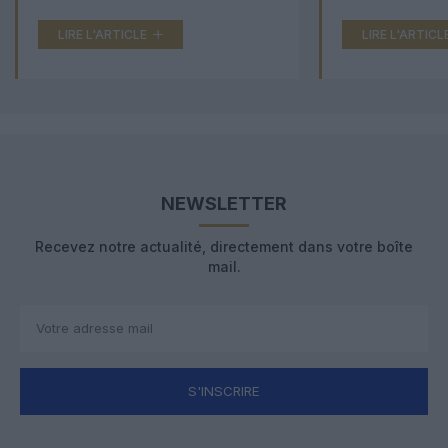
LIRE L'ARTICLE
LIRE L'ARTICL
NEWSLETTER
Recevez notre actualité, directement dans votre boîte
mail.
S'INSCRIRE