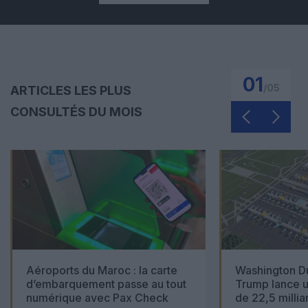
01
/
05
ARTICLES LES PLUS
CONSULTÉS DU MOIS
Aéroports du Maroc : la carte
Washington Du
d’embarquement passe au tout
Trump lance u
numérique avec Pax Check
de 22,5 millia