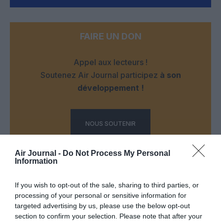
FAIRE UN DON
Appel aux lecteurs !
Soutenez Air Journal participez
à son
développement !
NOUS SOUTENIR
Air Journal -
Do Not Process My Personal
Information
If you wish to opt-out of the sale, sharing to third parties, or
processing of your personal or sensitive information for
DERNIERS COMMENTAIRES
targeted advertising by us, please use the below opt-out
section to confirm your selection. Please note that after your