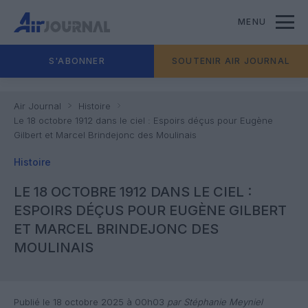
MENU
S'ABONNER
SOUTENIR AIR JOURNAL
Air Journal
Histoire
Le 18 octobre 1912 dans le ciel : Espoirs déçus pour Eugène
Gilbert et Marcel Brindejonc des Moulinais
Histoire
LE 18 OCTOBRE 1912 DANS LE CIEL :
ESPOIRS DÉÇUS POUR EUGÈNE GILBERT
ET MARCEL BRINDEJONC DES
MOULINAIS
Publié le 18 octobre 2025 à 00h03
par Stéphanie Meyniel