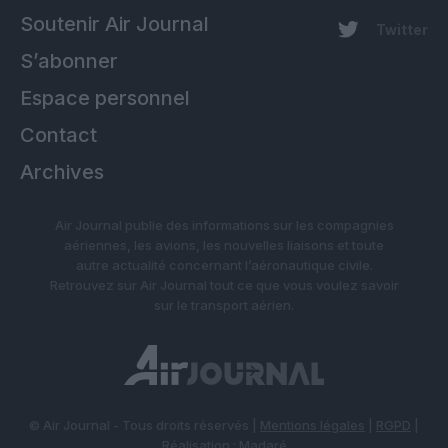
Soutenir Air Journal
Twitter
S’abonner
Espace personnel
Contact
Archives
Air Journal publie des informations sur les compagnies
aériennes, les avions, les nouvelles liaisons et toute
autre actualité concernant l’aéronautique civile.
Retrouvez sur Air Journal tout ce que vous voulez savoir
sur le transport aérien.
© Air Journal - Tous droits réservés |
Mentions légales
|
RGPD
|
Réalisation :
Madaré