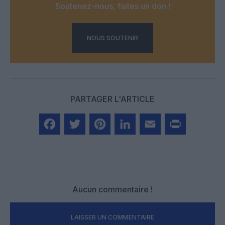
Soutenez-nous, faites un don !
NOUS SOUTENIR
PARTAGER L'ARTICLE
Facebook
Twitter
Pinterest
LinkedIn
Email
Print
Aucun commentaire !
LAISSER UN COMMENTAIRE