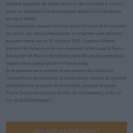
déclaré gagnant de cette épreuve qui consiste à couvrir
avec un aéroplane la plus longue distance en évoluant
en ligne droite.
Les tentatives devant se faire entre le lever et le coucher
du soleil, les deux prétendants au trophée vont décoller
au petit matin de ce 18 octobre 1912 : Eugène Gilbert
partant de Valenciennes en espérant aller jusqu’à Saint-
Sébastien et Marcel Brindejonc des Moulinais prenant le
départ de la compétition à Villacoublay.
Si le premier sera victime d’une panne de carburant,
l’empêchant de rejoindre la destination voulue, le second
abandonnera à cause du brouillard, laissant le pilote
Pierre Daucourt occuper la tête du classement, avec un
vol de 830 kilomètres.
Vous avez apprécié l’article ?