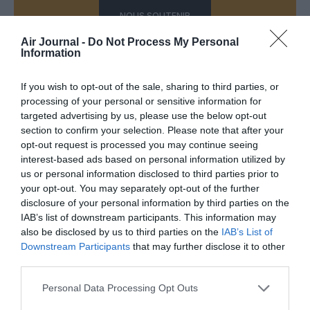
NOUS SOUTENIR
Air Journal -
Do Not Process My Personal
Information
If you wish to opt-out of the sale, sharing to third parties, or
PARTAGER L'ARTICLE
processing of your personal or sensitive information for
targeted advertising by us, please use the below opt-out
section to confirm your selection. Please note that after your
opt-out request is processed you may continue seeing
interest-based ads based on personal information utilized by
Facebook
Twitter
Pinterest
LinkedIn
Email
Print
us or personal information disclosed to third parties prior to
your opt-out. You may separately opt-out of the further
disclosure of your personal information by third parties on the
IAB’s list of downstream participants. This information may
Aucun commentaire !
also be disclosed by us to third parties on the
IAB’s List of
Downstream Participants
that may further disclose it to other
third parties.
LAISSER UN COMMENTAIRE
Personal Data Processing Opt Outs