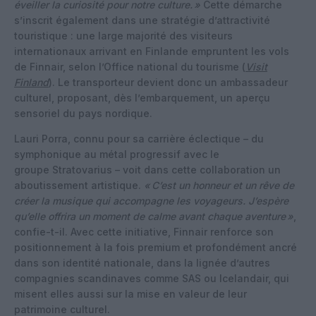
éveiller la curiosité pour notre culture.
»
Cette démarche
s’inscrit également dans une stratégie d’attractivité
touristique : une large majorité des visiteurs
internationaux arrivant en Finlande empruntent les vols
de Finnair, selon l’Office national du tourisme (
Visit
Finland
). Le transporteur devient donc un ambassadeur
culturel, proposant, dès l’embarquement, un aperçu
sensoriel du pays nordique.
Lauri Porra, connu pour sa carrière éclectique – du
symphonique au métal progressif avec le
groupe Stratovarius – voit dans cette collaboration un
aboutissement artistique.
«
C’est un honneur et un rêve de
créer la musique qui accompagne les voyageurs. J’espère
qu’elle offrira un moment de calme avant chaque aventure
»
,
confie-t-il. Avec cette initiative, Finnair renforce son
positionnement à la fois premium et profondément ancré
dans son identité nationale, dans la lignée d’autres
compagnies scandinaves comme SAS ou Icelandair, qui
misent elles aussi sur la mise en valeur de leur
patrimoine culturel.