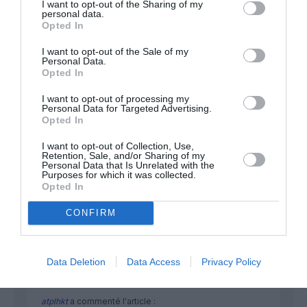
I want to opt-out of the Sharing of my
FAIRE UN DON
personal data.
Opted In
Appel aux lecteurs !
I want to opt-out of the Sale of my
Personal Data.
Soutenez Air Journal participez
à son
Opted In
développement !
I want to opt-out of processing my
Personal Data for Targeted Advertising.
Opted In
NOUS SOUTENIR
I want to opt-out of Collection, Use,
Retention, Sale, and/or Sharing of my
Personal Data that Is Unrelated with the
Purposes for which it was collected.
Opted In
CONFIRM
DERNIERS COMMENTAIRES
Data Deletion
Data Access
Privacy Policy
atplhkt
a commenté l'article :