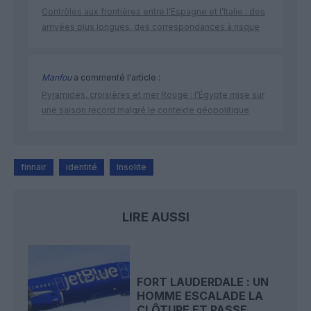
Contrôles aux frontières entre l’Espagne et l’Italie : des
arrivées plus longues, des correspondances à risque
Manfou
a commenté l'article :
Pyramides, croisières et mer Rouge : l’Égypte mise sur
une saison record malgré le contexte géopolitique
finnair
identité
Insolite
LIRE AUSSI
FORT LAUDERDALE : UN
HOMME ESCALADE LA
CLÔTURE ET PASSE...