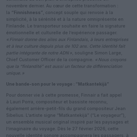
novembre dernier. Au cœur de cette transformation :
la
“Finnishness”
, concept souple qui renvoie à la
simplicité, à la sérénité et à la nature omniprésente en
Finlande. Le transporteur souhaite en faire la signature
émotionnelle et culturelle de l’expérience passager.
«
Finnair donne des ailes aux Finlandais, à leurs entreprises
et à leur culture depuis plus de 102 ans. Cette identité fait
partie intégrante de notre ADN
»,
souligne Simon Large,
Chief Customer Officer de la compagnie.
«
Nous croyons
que la “finlandité” est aussi un facteur de différenciation
unique.
»
Une bande-son pour le voyage : “Matkantekijä”
Pour donner vie à cette promesse, Finnair a fait appel
à Lauri Porra, compositeur et bassiste reconnu,
également arrière-petit-fils du grand compositeur Jean
Sibelius. L’artiste signe “Matkantekijä” (“Le voyageur”),
un ensemble musical original inspiré par les paysages et
l’imaginaire du voyage. Dès le 27 février 2026, cette
nouvelle identité sonore accompagnera les passagers, à