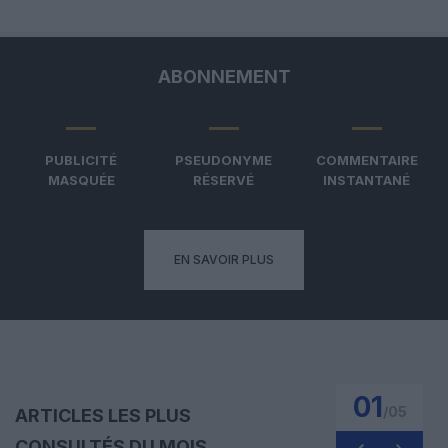
ABONNEMENT
PUBLICITÉ
PSEUDONYME
COMMENTAIRE
MASQUÉE
RÉSERVÉ
INSTANTANÉ
EN SAVOIR PLUS
01
/
05
ARTICLES LES PLUS
CONSULTÉS DU MOIS