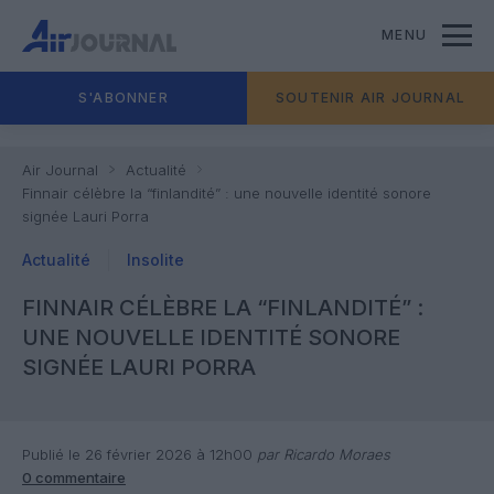
MENU
S'ABONNER
SOUTENIR AIR JOURNAL
Air Journal
Actualité
Finnair célèbre la “finlandité” : une nouvelle identité sonore
signée Lauri Porra
Actualité
Insolite
FINNAIR CÉLÈBRE LA “FINLANDITÉ” :
UNE NOUVELLE IDENTITÉ SONORE
SIGNÉE LAURI PORRA
Publié le 26 février 2026 à 12h00
par Ricardo Moraes
0 commentaire