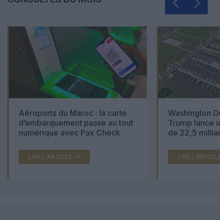
Aéroports du Maroc : la carte
Washington Du
d’embarquement passe au tout
Trump lance u
numérique avec Pax Check
de 22,5 millia
LIRE L'ARTICLE
LIRE L'ARTICL