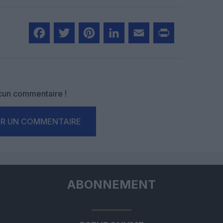
Facebook
Twitter
Pinterest
LinkedIn
Email
Print
un commentaire !
ER UN COMMENTAIRE
ABONNEMENT