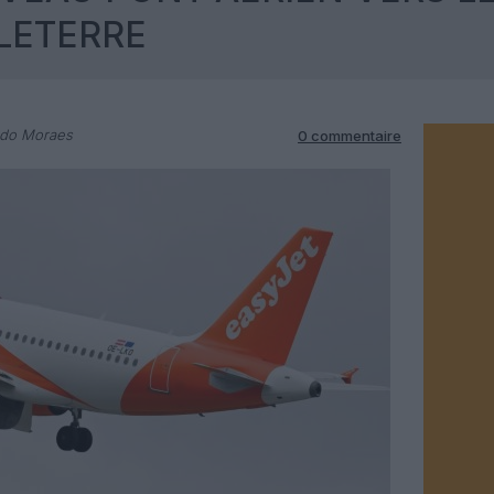
LETERRE
rdo Moraes
0 commentaire