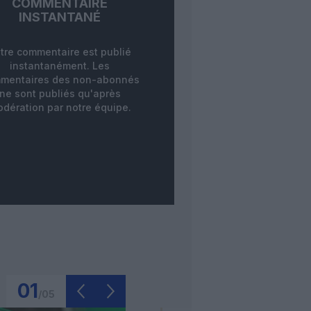
COMMENTAIRE
INSTANTANÉ
tre commentaire est publié
instantanément. Les
mentaires des non-abonnés
ne sont publiés qu'après
dération par notre équipe.
01
/
05