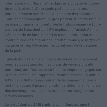
international du Népal, situé dans une cuvette entourée
de reliefs et doté d’une seule piste, ce qui le rend
particulièrement sensible aux incidents d’exploitation.
Tout incident impliquant un gros porteur sur cette unique
piste peut rapidement perturber le trafic, comme ce fut le
cas lors de l’accident de 2015 impliquant Turkish Airlines.
L’épisode de ce lundi a conduit à une interruption de
courte durée des opérations internationales, le temps de
maîtriser le feu, d’évacuer l’appareil puis de le dégager
de la piste.
Turkish Airlines a mis en place un vol de remplacement
pour les passagers dont les plans de voyage ont été
perturbés, une fois les contrôles techniques engagés sur
l’Airbus immobilisé. L’appareil, identifié comme un Airbus
A330 de la flotte long-courrier de la compagnie turque,
restait en cours d’inspection afin de déterminer l’ampleur
des dommages subis par le train d’atterrissage et les
circuits associés.
Le précédent de 2015 : même vol, même aéroport