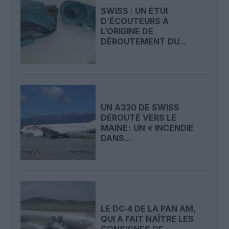
SWISS : UN ÉTUI
D’ÉCOUTEURS À
L’ORIGINE DE
DÉROUTEMENT DU...
UN A330 DE SWISS
DÉROUTÉ VERS LE
MAINE : UN « INCENDIE
DANS...
LE DC‑4 DE LA PAN AM,
QUI A FAIT NAÎTRE LES
CONSIGNES DE...