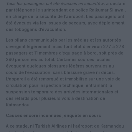
Tous les passagers ont été évacués en sécurité »,
a déclaré
par téléphone le surintendant de police Rajkumar Silawal,
en charge de la sécurité de l’aéroport. Les passagers ont
été évacués via les issues de secours, avec déploiement
des toboggans d’évacuation.
Les bilans communiqués par les médias et les autorités
divergent légèrement, mais font état d’environ 277 à 278
passagers et 11 membres d’équipage à bord, soit près de
290 personnes au total. Certaines sources locales
évoquent quelques blessures légères survenues au
cours de l’évacuation, sans blessure grave ni décès.
L’appareil a été remorqué et immobilisé sur une voie de
circulation pour inspection technique, entraînant la
suspension temporaire des arrivées internationales et
des retards pour plusieurs vols à destination de
Katmandou.
Causes encore inconnues, enquête en cours
À ce stade, ni Turkish Airlines ni l’aéroport de Katmandou