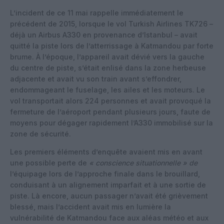
L’incident de ce 11 mai rappelle immédiatement le
précédent de 2015, lorsque le vol Turkish Airlines TK726 –
déjà un Airbus A330 en provenance d’Istanbul – avait
quitté la piste lors de l’atterrissage à Katmandou par forte
brume. À l’époque, l’appareil avait dévié vers la gauche
du centre de piste, s’était enlisé dans la zone herbeuse
adjacente et avait vu son train avant s’effondrer,
endommageant le fuselage, les ailes et les moteurs. Le
vol transportait alors 224 personnes et avait provoqué la
fermeture de l’aéroport pendant plusieurs jours, faute de
moyens pour dégager rapidement l’A330 immobilisé sur la
zone de sécurité.
Les premiers éléments d’enquête avaient mis en avant
une possible perte de
« conscience situationnelle » de
l’équipage lors de l’approche finale dans le brouillard,
conduisant à un alignement imparfait et à une sortie de
piste. Là encore, aucun passager n’avait été grièvement
blessé, mais l’accident avait mis en lumière la
vulnérabilité de Katmandou face aux aléas météo et aux