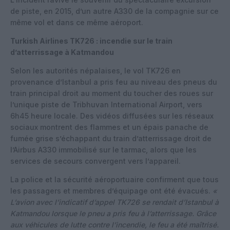
de piste, en 2015, d’un autre A330 de la compagnie sur ce
même vol et dans ce même aéroport.
Turkish Airlines TK726 : incendie sur le train
d’atterrissage à Katmandou
Selon les autorités népalaises, le vol TK726 en
provenance d’Istanbul a pris feu au niveau des pneus du
train principal droit au moment du toucher des roues sur
l’unique piste de Tribhuvan International Airport, vers
6h45 heure locale. Des vidéos diffusées sur les réseaux
sociaux montrent des flammes et un épais panache de
fumée grise s’échappant du train d’atterrissage droit de
l’Airbus A330 immobilisé sur le tarmac, alors que les
services de secours convergent vers l’appareil.
La police et la sécurité aéroportuaire confirment que tous
les passagers et membres d’équipage ont été évacués.
«
L’avion avec l’indicatif d’appel TK726 se rendait d’Istanbul à
Katmandou lorsque le pneu a pris feu à l’atterrissage. Grâce
aux véhicules de lutte contre l’incendie, le feu a été maîtrisé.