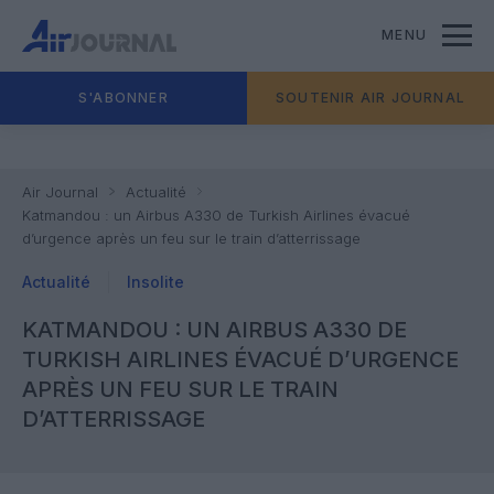
MENU
S'ABONNER
SOUTENIR AIR JOURNAL
Air Journal
Actualité
Katmandou : un Airbus A330 de Turkish Airlines évacué
d’urgence après un feu sur le train d’atterrissage
Actualité
Insolite
KATMANDOU : UN AIRBUS A330 DE
TURKISH AIRLINES ÉVACUÉ D’URGENCE
APRÈS UN FEU SUR LE TRAIN
D’ATTERRISSAGE