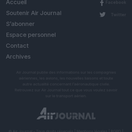
Accueil
Facebook
Soutenir Air Journal
Twitter
S’abonner
Espace personnel
Contact
Archives
Air Journal publie des informations sur les compagnies
aériennes, les avions, les nouvelles liaisons et toute
autre actualité concernant l’aéronautique civile.
Retrouvez sur Air Journal tout ce que vous voulez savoir
sur le transport aérien.
© Air Journal - Tous droits réservés |
Mentions légales
|
RGPD
|