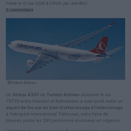
Publié le 12 mai 2026 à 07h00
par Joël Ricci
0 commentaire
@Turkish Airlines
Un
Airbus A330
de
Turkish Airlines
assurant le vol
TK726 entre Istanbul et Katmandou a subi lundi matin un
départ de feu sur un train d’atterrissage à l’atterrissage
à l’aéroport international Tribhuvan, sans faire de
blessés parmi les 280 personnes évacuées en urgence.
L’incident ravive le souvenir du spectaculaire excursion