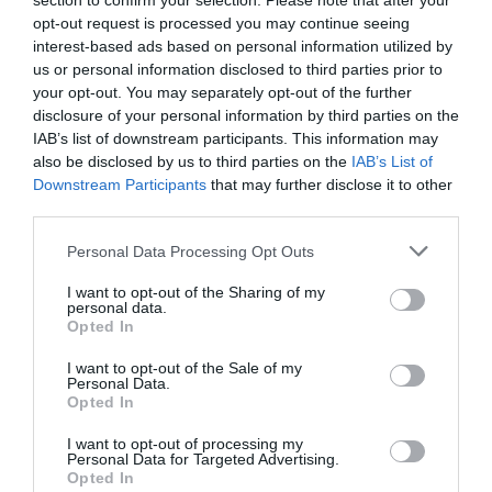
section to confirm your selection. Please note that after your
opt-out request is processed you may continue seeing
interest-based ads based on personal information utilized by
us or personal information disclosed to third parties prior to
your opt-out. You may separately opt-out of the further
disclosure of your personal information by third parties on the
IAB’s list of downstream participants. This information may
also be disclosed by us to third parties on the
IAB’s List of
Downstream Participants
that may further disclose it to other
third parties.
Personal Data Processing Opt Outs
I want to opt-out of the Sharing of my
personal data.
Opted In
I want to opt-out of the Sale of my
Personal Data.
Opted In
Vous avez apprécié l’article ?
I want to opt-out of processing my
Soutenez-nous, faites un don !
Personal Data for Targeted Advertising.
Opted In