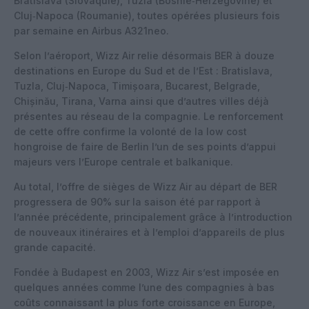
Bratislava (Slovaquie), Tuzla (Bosnie‑Herzégovine) et
Cluj‑Napoca (Roumanie), toutes opérées plusieurs fois
par semaine en Airbus A321neo.
Selon l’aéroport, Wizz Air relie désormais BER à douze
destinations en Europe du Sud et de l’Est : Bratislava,
Tuzla, Cluj‑Napoca, Timișoara, Bucarest, Belgrade,
Chișinău, Tirana, Varna ainsi que d’autres villes déjà
présentes au réseau de la compagnie. Le renforcement
de cette offre confirme la volonté de la low cost
hongroise de faire de Berlin l’un de ses points d’appui
majeurs vers l’Europe centrale et balkanique.
Au total, l’offre de sièges de Wizz Air au départ de BER
progressera de 90% sur la saison été par rapport à
l’année précédente, principalement grâce à l’introduction
de nouveaux itinéraires et à l’emploi d’appareils de plus
grande capacité.
Fondée à Budapest en 2003, Wizz Air s’est imposée en
quelques années comme l’une des compagnies à bas
coûts connaissant la plus forte croissance en Europe,