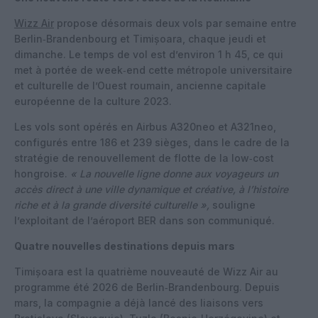
Wizz Air
propose désormais deux vols par semaine entre
Berlin‑Brandenbourg et Timișoara, chaque jeudi et
dimanche. Le temps de vol est d’environ 1 h 45, ce qui
met à portée de week‑end cette métropole universitaire
et culturelle de l’Ouest roumain, ancienne capitale
européenne de la culture 2023.
Les vols sont opérés en Airbus A320neo et A321neo,
configurés entre 186 et 239 sièges, dans le cadre de la
stratégie de renouvellement de flotte de la low‑cost
hongroise.
« La nouvelle ligne donne aux voyageurs un
accès direct à une ville dynamique et créative, à l’histoire
riche et à la grande diversité culturelle »,
souligne
l’exploitant de l’aéroport BER dans son communiqué.
Quatre nouvelles destinations depuis mars
Timișoara est la quatrième nouveauté de Wizz Air au
programme été 2026 de Berlin‑Brandenbourg. Depuis
mars, la compagnie a déjà lancé des liaisons vers