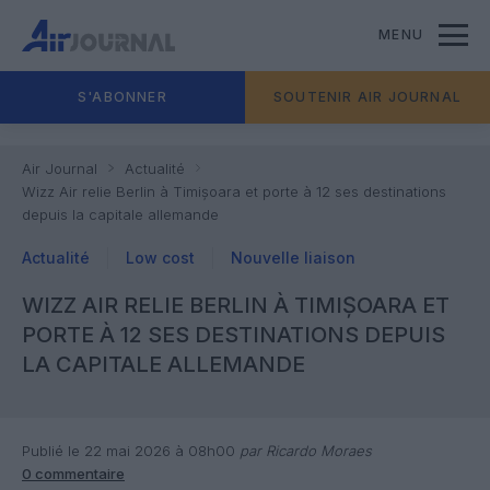
MENU
S'ABONNER
SOUTENIR AIR JOURNAL
Air Journal
Actualité
Wizz Air relie Berlin à Timișoara et porte à 12 ses destinations
depuis la capitale allemande
Actualité
Low cost
Nouvelle liaison
WIZZ AIR RELIE BERLIN À TIMIȘOARA ET
PORTE À 12 SES DESTINATIONS DEPUIS
LA CAPITALE ALLEMANDE
Publié le 22 mai 2026 à 08h00
par Ricardo Moraes
0 commentaire