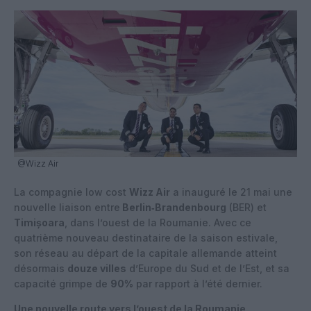
@Wizz Air
La compagnie low cost
Wizz Air
a inauguré le 21 mai une
nouvelle liaison entre
Berlin‑Brandenbourg
(BER) et
Timișoara
, dans l’ouest de la Roumanie. Avec ce
quatrième nouveau destinataire de la saison estivale,
son réseau au départ de la capitale allemande atteint
désormais
douze villes
d’Europe du Sud et de l’Est, et sa
capacité grimpe de
90%
par rapport à l’été dernier.
Une nouvelle route vers l’ouest de la Roumanie