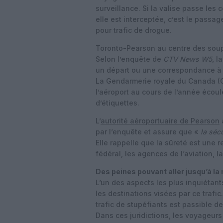
surveillance. Si la valise passe les 
elle est interceptée, c’est le passage
pour trafic de drogue.
Toronto-Pearson au centre des sou
Selon l’enquête de
CTV News W5
, l
un départ ou une correspondance à 
La Gendarmerie royale du Canada (GR
l’aéroport au cours de l’année écou
d’étiquettes.
L’
autorité aéroportuaire de Pearson
par l’enquête et assure que «
la sécu
Elle rappelle que la sûreté est une
fédéral, les agences de l’aviation, l
Des peines pouvant aller jusqu’à la
L’un des aspects les plus inquiétant
les destinations visées par ce trafic
trafic de stupéfiants est passible de
Dans ces juridictions, les voyageur