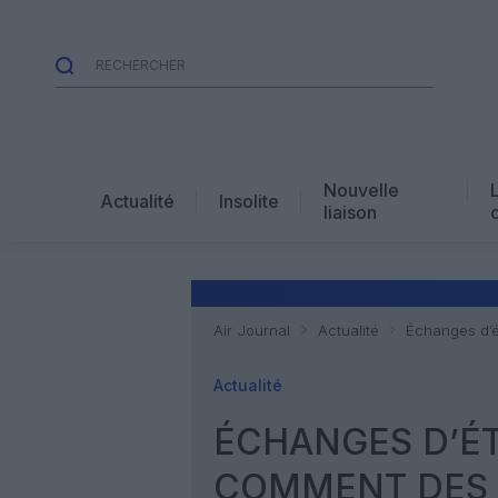
Nouvelle
Actualité
Insolite
liaison
Air Journal
Actualité
Échanges d’é
Actualité
ÉCHANGES D’ÉT
COMMENT DES 