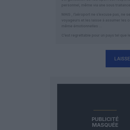
personnel, même via une sous traitance
MAIS , l’aéroport ne s’excuse pas, ne 
voyageurs et les laisse à assumer les 
même émotionnelles …
C’est regrettable pour un pays tel que 
LAISS
PUBLICITÉ
MASQUÉE