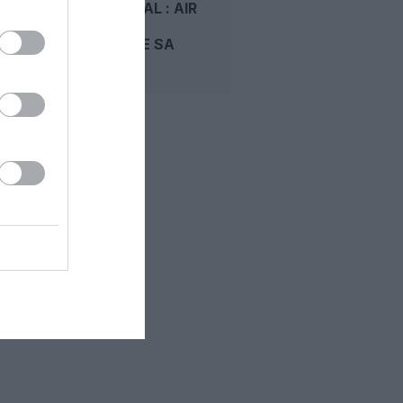
AU SÉNÉGAL : AIR
TRANSAT
PROLONGE SA
LIAISON...