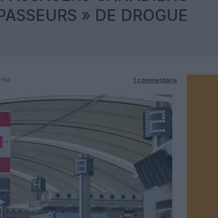
PASSEURS » DE DROGUE
 Hai
1 commentaire