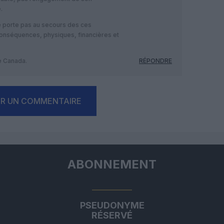
.
se porte pas au secours des ces
conséquences, physiques, financières et
le Canada.
RÉPONDRE
ER UN COMMENTAIRE
ABONNEMENT
PSEUDONYME
RÉSERVÉ