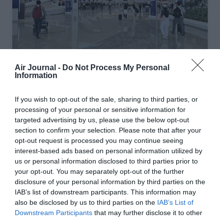
Air Journal -
Do Not Process My Personal
Information
Abou Dhabi @DR/AJ
If you wish to opt-out of the sale, sharing to third parties, or
processing of your personal or sensitive information for
targeted advertising by us, please use the below opt-out
Vous avez apprécié l’article ?
section to confirm your selection. Please note that after your
Soutenez-nous, faites un don !
opt-out request is processed you may continue seeing
interest-based ads based on personal information utilized by
us or personal information disclosed to third parties prior to
NOUS SOUTENIR
your opt-out. You may separately opt-out of the further
disclosure of your personal information by third parties on the
IAB’s list of downstream participants. This information may
also be disclosed by us to third parties on the
IAB’s List of
Downstream Participants
that may further disclose it to other