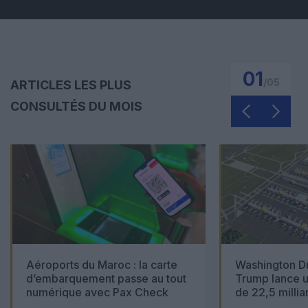
01
/
05
ARTICLES LES PLUS
CONSULTÉS DU MOIS
Aéroports du Maroc : la carte
Washington Du
d’embarquement passe au tout
Trump lance u
numérique avec Pax Check
de 22,5 millia