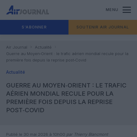
MENU
S'ABONNER
SOUTENIR AIR JOURNAL
Air Journal
Actualité
Guerre au Moyen‑Orient : le trafic aérien mondial recule pour la
première fois depuis la reprise post‑Covid
Actualité
GUERRE AU MOYEN‑ORIENT : LE TRAFIC
AÉRIEN MONDIAL RECULE POUR LA
PREMIÈRE FOIS DEPUIS LA REPRISE
POST‑COVID
Publié le 30 mai 2026 à 10h00
par Thierry Blancmont