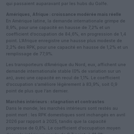
qui passaient auparavant par les hubs du Golfe.
Amériques, Afrique : croissance modérée mais réelle
En Amérique latine, la demande internationale grimpe de
8,9%, pour une capacité en hausse de 7,2% et un
coefficient d’occupation de 84,6%, en progression de 1,4
point. L’Afrique enregistre une hausse plus modeste de
2,2% des RPK, pour une capacité en hausse de 1,2% et un
remplissage de 77,9%.
Les transporteurs d’Amérique du Nord, eux, affichent une
demande internationale stable (0% de variation sur un
an), avec une capacité en recul de 1,1%. Le coefficient
d’occupation s’améliore légèrement à 83,9%, soit 0,9
point de plus que l’an dernier.
Marchés intérieurs : stagnation et contrastes
Dans le monde, les marchés intérieurs sont restés au
point mort : les RPK domestiques sont inchangés en avril
2026 par rapport à 2025, tandis que la capacité
progresse de 0,8%. Le coefficient d’occupation moyen