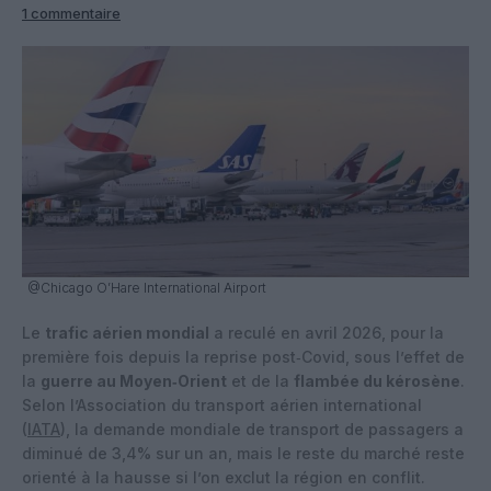
1 commentaire
@Chicago O’Hare International Airport
Le
trafic aérien mondial
a reculé en avril 2026, pour la
première fois depuis la reprise post‑Covid, sous l’effet de
la
guerre au Moyen‑Orient
et de la
flambée du kérosène
.
Selon l’Association du transport aérien international
(
IATA
), la demande mondiale de transport de passagers a
diminué de 3,4% sur un an, mais le reste du marché reste
orienté à la hausse si l’on exclut la région en conflit.