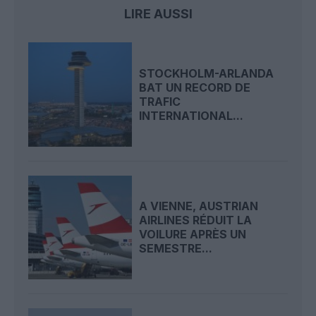
LIRE AUSSI
STOCKHOLM-ARLANDA
BAT UN RECORD DE
TRAFIC
INTERNATIONAL...
A VIENNE, AUSTRIAN
AIRLINES RÉDUIT LA
VOILURE APRÈS UN
SEMESTRE...