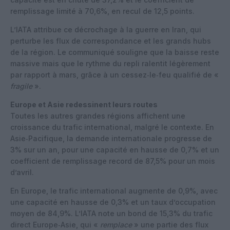
remplissage limité à 70,6%, en recul de 12,5 points.
L’IATA attribue ce décrochage à la guerre en Iran, qui
perturbe les flux de correspondance et les grands hubs
de la région. Le communiqué souligne que la baisse reste
massive mais que le rythme du repli ralentit légèrement
par rapport à mars, grâce à un cessez‑le‑feu qualifié de «
fragile
».
Europe et Asie redessinent leurs routes
Toutes les autres grandes régions affichent une
croissance du trafic international, malgré le contexte. En
Asie‑Pacifique, la demande internationale progresse de
3% sur un an, pour une capacité en hausse de 0,7% et un
coefficient de remplissage record de 87,5% pour un mois
d’avril.
En Europe, le trafic international augmente de 0,9%, avec
une capacité en hausse de 0,3% et un taux d’occupation
moyen de 84,9%. L’IATA note un bond de 15,3% du trafic
direct Europe‑Asie, qui «
remplace
» une partie des flux