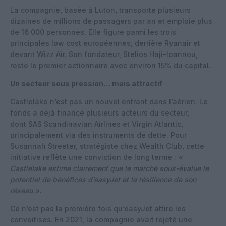
La compagnie, basée à Luton, transporte plusieurs
dizaines de millions de passagers par an et emploie plus
de 16 000 personnes. Elle figure parmi les trois
principales low cost européennes, derrière Ryanair et
devant Wizz Air. Son fondateur, Stelios Haji-Ioannou,
reste le premier actionnaire avec environ 15% du capital.
Un secteur sous pression… mais attractif
Castlelake
n’est pas un nouvel entrant dans l’aérien. Le
fonds a déjà financé plusieurs acteurs du secteur,
dont SAS Scandinavian Airlines et Virgin Atlantic,
principalement via des instruments de dette. Pour
Susannah Streeter, stratégiste chez Wealth Club, cette
initiative reflète une conviction de long terme :
«
Castlelake estime clairement que le marché sous-évalue le
potentiel de bénéfices d’easyJet et la résilience de son
réseau ».
Ce n’est pas la première fois qu’easyJet attire les
convoitises. En 2021, la compagnie avait rejeté une