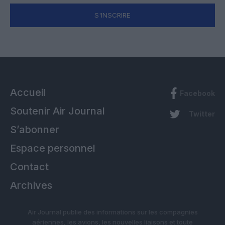
S'INSCRIRE
Accueil
Facebook
Soutenir Air Journal
Twitter
S’abonner
Espace personnel
Contact
Archives
Air Journal publie des informations sur les compagnies
aériennes, les avions, les nouvelles liaisons et toute