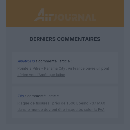
DERNIERS COMMENTAIRES
Albatros13
a commenté l'article :
Pointe‑à‑Pitre – Panama City : Air France ouvre un pont
aérien vers l’Amérique latine
Tilo
a commenté l'article :
Risque de fissures : près de 1 500 Boeing 737 MAX
dans le monde devront être inspectés selon la FAA