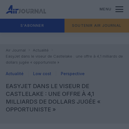
MENU
S'ABONNER
SOUTENIR AIR JOURNAL
Air Journal
Actualité
EasyJet dans le viseur de Castlelake : une offre à 4,1 milliards de
dollars jugée « opportuniste »
Actualité
Low cost
Perspective
EASYJET DANS LE VISEUR DE
CASTLELAKE : UNE OFFRE À 4,1
MILLIARDS DE DOLLARS JUGÉE «
OPPORTUNISTE »