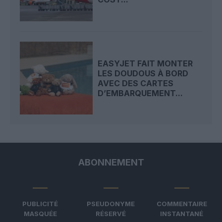
EASYJET FAIT MONTER
LES DOUDOUS À BORD
AVEC DES CARTES
D’EMBARQUEMENT...
ABONNEMENT
PUBLICITÉ
PSEUDONYME
COMMENTAIRE
MASQUÉE
RÉSERVÉ
INSTANTANÉ