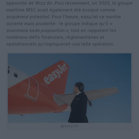
approche de Wizz Air. Plus récemment, en 2025, le groupe
maritime MSC avait également été évoqué comme
acquéreur potentiel. Pour l’heure, easyJet se montre
ouverte mais prudente : le groupe indique qu’il
«
examinera toute proposition »
, tout en rappelant les
nombreux défis financiers, réglementaires et
opérationnels qu’impliquerait une telle opération.
@easyJet