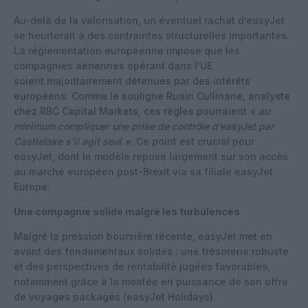
Au-delà de la valorisation, un éventuel rachat d’easyJet
se heurterait à des contraintes structurelles importantes.
La réglementation européenne impose que les
compagnies aériennes opérant dans l’UE
soient majoritairement détenues par des intérêts
européens. Comme le souligne Ruairi Cullinane, analyste
chez RBC Capital Markets, ces règles pourraient
« au
minimum compliquer une prise de contrôle d’easyJet par
Castlelake s’il agit seul »
.
Ce point est crucial pour
easyJet, dont le modèle repose largement sur son accès
au marché européen post-Brexit via sa filiale easyJet
Europe.
Une compagnie solide malgré les turbulences
Malgré la pression boursière récente, easyJet met en
avant des fondamentaux solides : une trésorerie robuste
et des perspectives de rentabilité jugées favorables,
notamment grâce à la montée en puissance de son offre
de voyages packagés (easyJet Holidays).