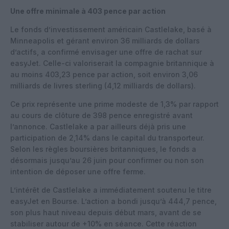
Une offre minimale à 403 pence par action
Le fonds d’investissement américain Castlelake, basé à
Minneapolis et gérant environ 36 milliards de dollars
d’actifs, a confirmé envisager une offre de rachat sur
easyJet. Celle-ci valoriserait la compagnie britannique à
au moins 403,23 pence par action, soit environ 3,06
milliards de livres sterling (4,12 milliards de dollars).
Ce prix représente une prime modeste de 1,3% par rapport
au cours de clôture de 398 pence enregistré avant
l’annonce. Castlelake a par ailleurs déjà pris une
participation de 2,14% dans le capital du transporteur.
Selon les règles boursières britanniques, le fonds a
désormais jusqu’au 26 juin pour confirmer ou non son
intention de déposer une offre ferme.
L’intérêt de Castlelake a immédiatement soutenu le titre
easyJet en Bourse. L’action a bondi jusqu’à 444,7 pence,
son plus haut niveau depuis début mars, avant de se
stabiliser autour de +10% en séance. Cette réaction