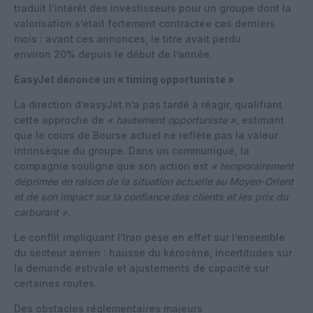
traduit l’intérêt des investisseurs pour un groupe dont la
valorisation s’était fortement contractée ces derniers
mois : avant ces annonces, le titre avait perdu
environ 20% depuis le début de l’année.
EasyJet dénonce un « timing opportuniste »
La direction d’easyJet n’a pas tardé à réagir, qualifiant
cette approche de
« hautement opportuniste »
,
estimant
que le cours de Bourse actuel ne reflète pas la valeur
intrinsèque du groupe. Dans un communiqué, la
compagnie souligne que son action est
« temporairement
déprimée en raison de la situation actuelle au Moyen-Orient
et de son impact sur la confiance des clients et les prix du
carburant »
.
Le conflit impliquant l’Iran pèse en effet sur l’ensemble
du secteur aérien : hausse du kérosène, incertitudes sur
la demande estivale et ajustements de capacité sur
certaines routes.
Des obstacles réglementaires majeurs