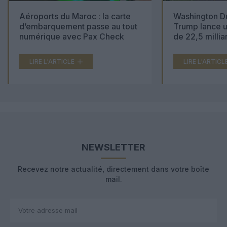
Aéroports du Maroc : la carte
Washington Du
d’embarquement passe au tout
Trump lance u
numérique avec Pax Check
de 22,5 millia
LIRE L'ARTICLE
LIRE L'ARTICL
NEWSLETTER
Recevez notre actualité, directement dans votre boîte
mail.