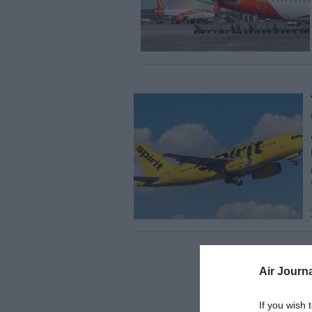
Air Journa
If you wish 