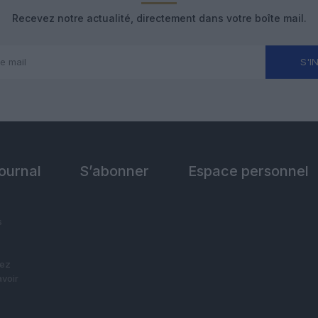
Recevez notre actualité, directement dans votre boîte mail.
S'I
Journal
S’abonner
Espace personnel
s
vez
avoir