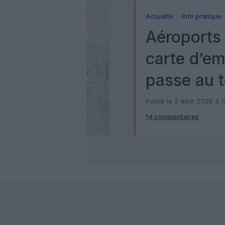
Actualité
Info pratique
Aéroports 
carte d’e
passe au t
numérique
Publié le 2 août 2026 à 
14 commentaires
Check