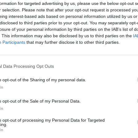
formation for targeted advertising by us, please use the below opt-out s
éte
r selection. Please note that after your opt-out request is processed y
aux 
eing interest-based ads based on personal information utilized by us or
d’af
disclosed to third parties prior to your opt-out. You may separately opt-
losure of your personal information by third parties on the IAB’s list of
. This information may also be disclosed by us to third parties on the
IA
ND
Participants
that may further disclose it to other third parties.
Cont
et l
cor
l Data Processing Opt Outs
o opt-out of the Sharing of my personal data.
In
o opt-out of the Sale of my Personal Data.
In
ABONNEMENT
to opt-out of processing my Personal Data for Targeted
ing.
In