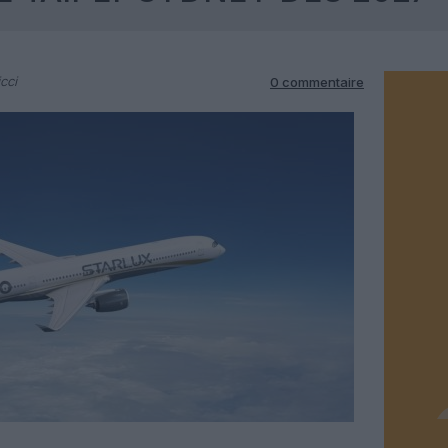
cci
0 commentaire