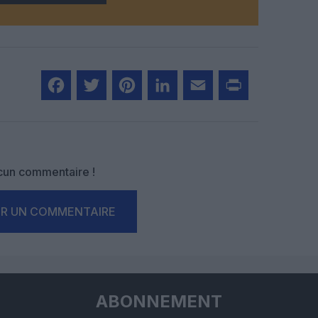
Facebook
Twitter
Pinterest
LinkedIn
Email
Print
un commentaire !
ER UN COMMENTAIRE
ABONNEMENT