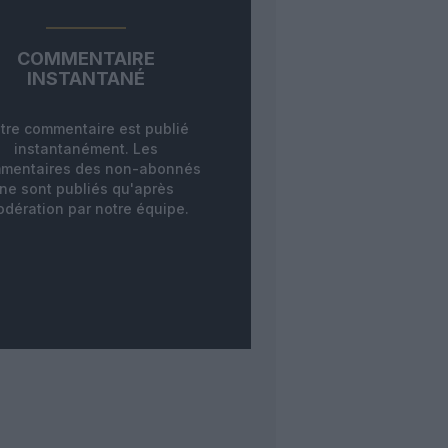
COMMENTAIRE
INSTANTANÉ
tre commentaire est publié
instantanément. Les
mentaires des non-abonnés
ne sont publiés qu'après
dération par notre équipe.