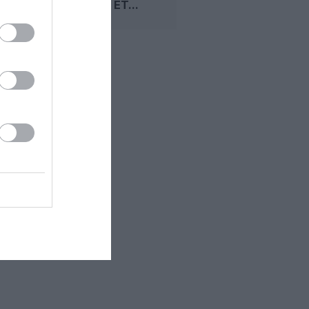
TORONTO ET...