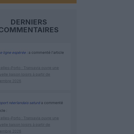
DERNIERS
COMMENTAIRES
e ligne espérée :
a commenté l'article
elles–Porto : Transavia ouvre une
elle liaison loisirs à partir de
embre 2026
port néerlandais saturé
a commenté
icle :
elles–Porto : Transavia ouvre une
elle liaison loisirs à partir de
embre 2026