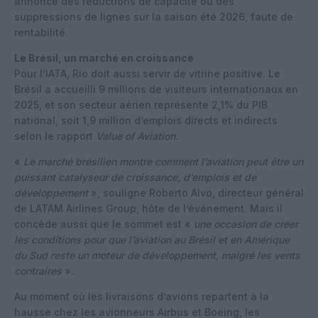
annoncé des réductions de capacité ou des
suppressions de lignes sur la saison été 2026, faute de
rentabilité.
Le Brésil, un marché en croissance
Pour l’IATA, Rio doit aussi servir de vitrine positive. Le
Brésil a accueilli 9 millions de visiteurs internationaux en
2025, et son secteur aérien représente 2,1% du PIB
national, soit 1,9 million d’emplois directs et indirects
selon le rapport
Value of Aviation
.
«
Le marché brésilien montre comment l’aviation peut être un
puissant catalyseur de croissance, d’emplois et de
développement
», souligne Roberto Alvo, directeur général
de LATAM Airlines Group, hôte de l’événement. Mais il
concède aussi que le sommet est «
une occasion de créer
les conditions pour que l’aviation au Brésil et en Amérique
du Sud reste un moteur de développement, malgré les vents
contraires
».
Au moment où les livraisons d’avions repartent à la
hausse chez les avionneurs Airbus et Boeing, les