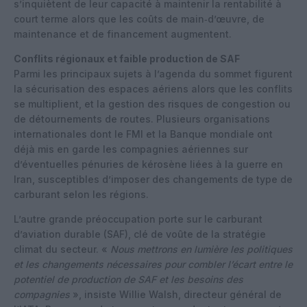
s’inquiètent de leur capacité à maintenir la rentabilité à
court terme alors que les coûts de main‑d’œuvre, de
maintenance et de financement augmentent.
Conflits régionaux et faible production de SAF
Parmi les principaux sujets à l’agenda du sommet figurent
la sécurisation des espaces aériens alors que les conflits
se multiplient, et la gestion des risques de congestion ou
de détournements de routes. Plusieurs organisations
internationales dont le FMI et la Banque mondiale ont
déjà mis en garde les compagnies aériennes sur
d’éventuelles pénuries de kérosène liées à la guerre en
Iran, susceptibles d’imposer des changements de type de
carburant selon les régions.
L’autre grande préoccupation porte sur le carburant
d’aviation durable (SAF), clé de voûte de la stratégie
climat du secteur. «
Nous mettrons en lumière les politiques
et les changements nécessaires pour combler l’écart entre le
potentiel de production de SAF et les besoins des
compagnies
», insiste Willie Walsh, directeur général de