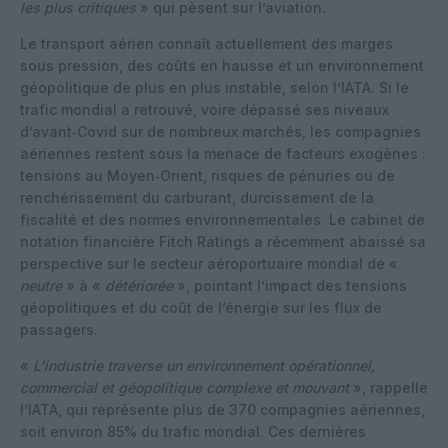
les plus critiques
» qui pèsent sur l’aviation.
Le transport aérien connaît actuellement des marges
sous pression, des coûts en hausse et un environnement
géopolitique de plus en plus instable, selon l’IATA. Si le
trafic mondial a retrouvé, voire dépassé ses niveaux
d’avant‑Covid sur de nombreux marchés, les compagnies
aériennes restent sous la menace de facteurs exogènes :
tensions au Moyen‑Orient, risques de pénuries ou de
renchérissement du carburant, durcissement de la
fiscalité et des normes environnementales. Le cabinet de
notation financière Fitch Ratings a récemment abaissé sa
perspective sur le secteur aéroportuaire mondial de «
neutre
» à «
détériorée
», pointant l’impact des tensions
géopolitiques et du coût de l’énergie sur les flux de
passagers.
«
L’industrie traverse un environnement opérationnel,
commercial et géopolitique complexe et mouvant
», rappelle
l’IATA, qui représente plus de 370 compagnies aériennes,
soit environ 85% du trafic mondial. Ces dernières