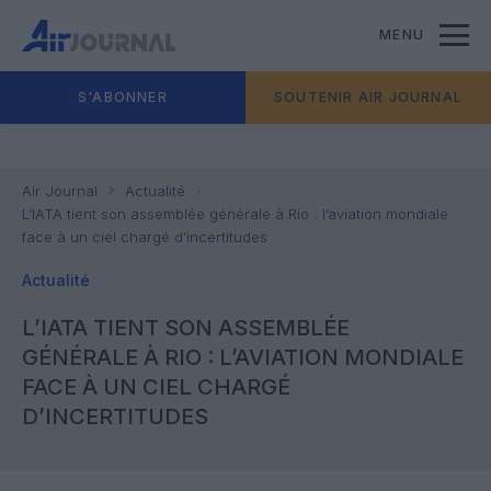
MENU
S'ABONNER
SOUTENIR AIR JOURNAL
Air Journal
Actualité
L’IATA tient son assemblée générale à Rio : l’aviation mondiale
face à un ciel chargé d’incertitudes
Actualité
L’IATA TIENT SON ASSEMBLÉE
GÉNÉRALE À RIO : L’AVIATION MONDIALE
FACE À UN CIEL CHARGÉ
D’INCERTITUDES