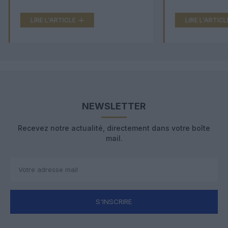
000 comprimés d’ecstasy
LIRE L'ARTICLE
LIRE L'ARTICL
NEWSLETTER
Recevez notre actualité, directement dans votre boîte
mail.
S'INSCRIRE