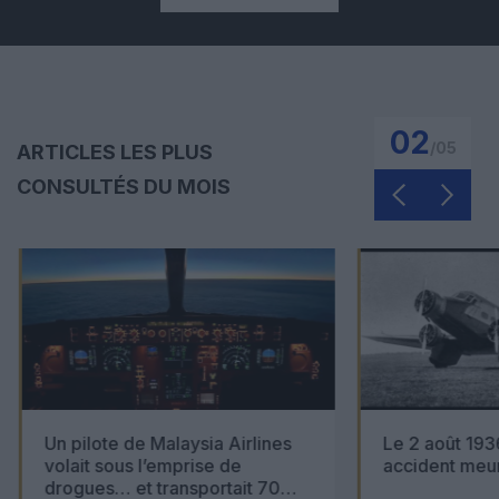
03
/
05
ARTICLES LES PLUS
CONSULTÉS DU MOIS
Un pilote de Malaysia Airlines
Le 2 août 1936
volait sous l’emprise de
accident meur
drogues… et transportait 70