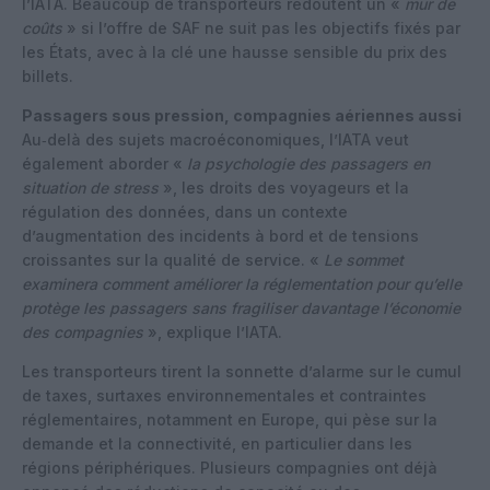
l’IATA. Beaucoup de transporteurs redoutent un «
mur de
coûts
» si l’offre de SAF ne suit pas les objectifs fixés par
les États, avec à la clé une hausse sensible du prix des
billets.
Passagers sous pression, compagnies aériennes aussi
Au‑delà des sujets macroéconomiques, l’IATA veut
également aborder «
la psychologie des passagers en
situation de stress
», les droits des voyageurs et la
régulation des données, dans un contexte
d’augmentation des incidents à bord et de tensions
croissantes sur la qualité de service. «
Le sommet
examinera comment améliorer la réglementation pour qu’elle
protège les passagers sans fragiliser davantage l’économie
des compagnies
», explique l’IATA.
Les transporteurs tirent la sonnette d’alarme sur le cumul
de taxes, surtaxes environnementales et contraintes
réglementaires, notamment en Europe, qui pèse sur la
demande et la connectivité, en particulier dans les
régions périphériques. Plusieurs compagnies ont déjà