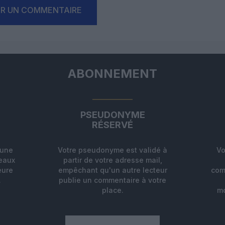
ER UN COMMENTAIRE
ABONNEMENT
PSEUDONYME
RÉSERVÉ
'une
Votre pseudonyme est validé à
Vo
deaux
partir de votre adresse mail,
eure
empêchant qu'un autre lecteur
com
.
publie un commentaire à votre
place.
mo