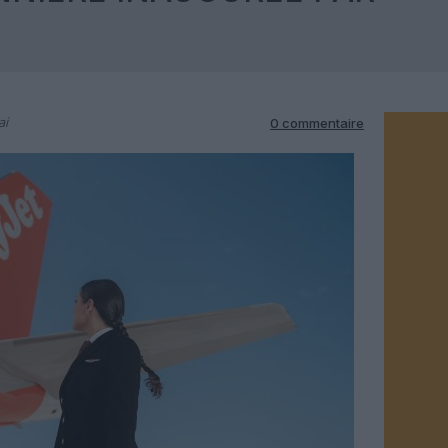
ai
0 commentaire