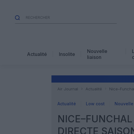
Nouvelle
Actualité
Insolite
liaison
Air Journal
Actualité
Nice–Funchal
Actualité
Low cost
Nouvelle 
NICE–FUNCHAL 
DIRECTE SAISO