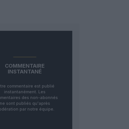
COMMENTAIRE
INSTANTANÉ
tre commentaire est publié
instantanément. Les
mentaires des non-abonnés
ne sont publiés qu'après
dération par notre équipe.