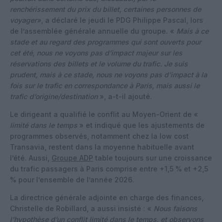
renchérissement du prix du billet, certaines personnes de
voyager»
, a déclaré le jeudi le PDG Philippe Pascal, lors
de l’assemblée générale annuelle du groupe. «
Mais
à ce
stade et au regard des programmes qui sont ouverts pour
cet été, nous ne voyons pas d’impact majeur sur les
réservations des billets et le volume du trafic. Je suis
prudent, mais à ce stade, nous ne voyons pas d’impact à la
fois sur le trafic en correspondance à Paris, mais aussi le
trafic d’origine/destination
», a-t-il ajouté.
Le dirigeant a qualifié le conflit au Moyen-Orient de «
limité dans le temps
» et indiqué que les ajustements de
programmes observés, notamment chez la low cost
Transavia, restent dans la moyenne habituelle avant
l’été. Aussi,
Groupe ADP
table toujours sur une croissance
du trafic passagers à Paris comprise entre +1,5 % et +2,5
% pour l’ensemble de l’année 2026.
La directrice générale adjointe en charge des finances,
Christelle de Robillard, a aussi insisté : «
Nous faisons
l’hypothèse d’un conflit limité dans le temps, et observons