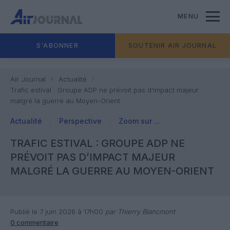
MENU
S'ABONNER
SOUTENIR AIR JOURNAL
Air Journal
Actualité
Trafic estival : Groupe ADP ne prévoit pas d’impact majeur
malgré la guerre au Moyen-Orient
Actualité
Perspective
Zoom sur ...
TRAFIC ESTIVAL : GROUPE ADP NE
PRÉVOIT PAS D’IMPACT MAJEUR
MALGRÉ LA GUERRE AU MOYEN-ORIENT
Publié le 7 juin 2026 à 17h00
par Thierry Blancmont
0 commentaire