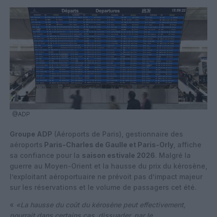
@ADP
Groupe ADP
(Aéroports de Paris), gestionnaire des
aéroports
Paris-Charles de Gaulle et Paris-Orly
, affiche
sa confiance pour la
saison estivale 2026
. Malgré la
guerre au Moyen-Orient et la hausse du prix du kérosène,
l’exploitant aéroportuaire ne prévoit pas d’impact majeur
sur les réservations et le volume de passagers cet été.
«
«La hausse du coût du kérosène peut effectivement,
pourrait dans certains cas, dissuader, par le