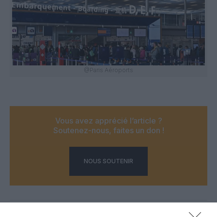
@Paris Aéroports
Vous avez apprécié l’article ?
Soutenez-nous, faites un don !
NOUS SOUTENIR