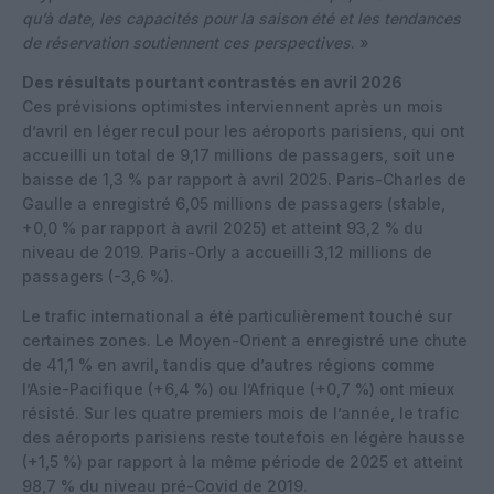
qu’à date, les capacités pour la saison été et les tendances
de réservation soutiennent ces perspectives
. »
Des résultats pourtant contrastés en avril 2026
Ces prévisions optimistes interviennent après un mois
d’avril en léger recul pour les aéroports parisiens, qui ont
accueilli un total de 9,17 millions de passagers, soit une
baisse de 1,3 % par rapport à avril 2025. Paris-Charles de
Gaulle a enregistré 6,05 millions de passagers (stable,
+0,0 % par rapport à avril 2025) et atteint 93,2 % du
niveau de 2019. Paris-Orly a accueilli 3,12 millions de
passagers (-3,6 %).
Le trafic international a été particulièrement touché sur
certaines zones. Le Moyen-Orient a enregistré une chute
de 41,1 % en avril, tandis que d’autres régions comme
l’Asie-Pacifique (+6,4 %) ou l’Afrique (+0,7 %) ont mieux
résisté. Sur les quatre premiers mois de l’année, le trafic
des aéroports parisiens reste toutefois en légère hausse
(+1,5 %) par rapport à la même période de 2025 et atteint
98,7 % du niveau pré-Covid de 2019.