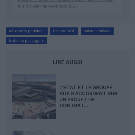
loisirs à partir de décembre 2026
aéroports parisiens
Groupe ADP
saison estivale
trafic de passagers
LIRE AUSSI
L’ÉTAT ET LE GROUPE
ADP S’ACCORDENT SUR
UN PROJET DE
CONTRAT...