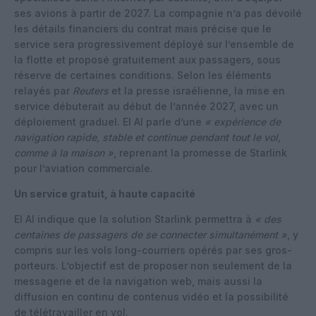
ses avions à partir de 2027. La compagnie n’a pas dévoilé
les détails financiers du contrat mais précise que le
service sera progressivement déployé sur l’ensemble de
la flotte et proposé gratuitement aux passagers, sous
réserve de certaines conditions. Selon les éléments
relayés par
Reuters
et la presse israélienne, la mise en
service débuterait au début de l’année 2027, avec un
déploiement graduel. El Al parle d’une
« expérience de
navigation rapide, stable et continue pendant tout le vol,
comme à la maison »
, reprenant la promesse de Starlink
pour l’aviation commerciale.
Un service gratuit, à haute capacité
El Al indique que la solution Starlink permettra à
« des
centaines de passagers de se connecter simultanément »
, y
compris sur les vols long-courriers opérés par ses gros-
porteurs. L’objectif est de proposer non seulement de la
messagerie et de la navigation web, mais aussi la
diffusion en continu de contenus vidéo et la possibilité
de télétravailler en vol.