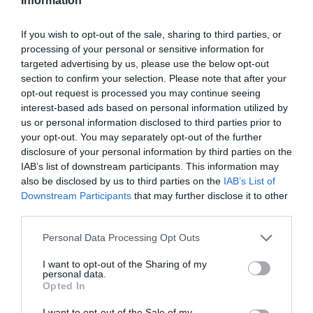
Information
If you wish to opt-out of the sale, sharing to third parties, or
Facebook
Twitter
Pinterest
LinkedIn
Email
Print
processing of your personal or sensitive information for
targeted advertising by us, please use the below opt-out
section to confirm your selection. Please note that after your
opt-out request is processed you may continue seeing
Aucun commentaire !
interest-based ads based on personal information utilized by
us or personal information disclosed to third parties prior to
your opt-out. You may separately opt-out of the further
LAISSER UN COMMENTAIRE
disclosure of your personal information by third parties on the
IAB’s list of downstream participants. This information may
also be disclosed by us to third parties on the
IAB’s List of
Downstream Participants
that may further disclose it to other
FAIRE UN DON
third parties.
Appel aux lecteurs !
Personal Data Processing Opt Outs
Soutenez Air Journal participez
à son
I want to opt-out of the Sharing of my
développement !
personal data.
Opted In
I want to opt-out of the Sale of my