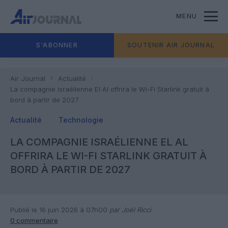
MENU
S'ABONNER
SOUTENIR AIR JOURNAL
Air Journal
Actualité
La compagnie israélienne El Al offrira le Wi-Fi Starlink gratuit à
bord à partir de 2027
Actualité
Technologie
LA COMPAGNIE ISRAÉLIENNE EL AL
OFFRIRA LE WI-FI STARLINK GRATUIT À
BORD À PARTIR DE 2027
Publié le 16 juin 2026 à 07h00
par Joël Ricci
0 commentaire