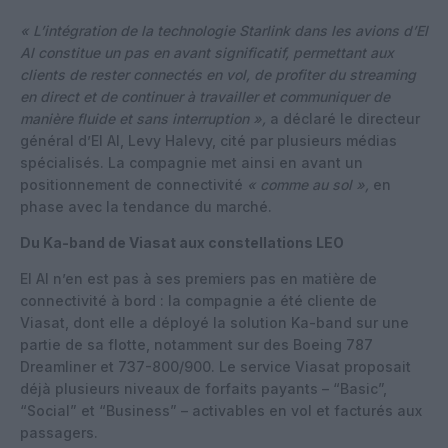
« L’intégration de la technologie Starlink dans les avions d’El
Al constitue un pas en avant significatif, permettant aux
clients de rester connectés en vol, de profiter du streaming
en direct et de continuer à travailler et communiquer de
manière fluide et sans interruption »,
a déclaré le directeur
général d’El Al, Levy Halevy, cité par plusieurs médias
spécialisés. La compagnie met ainsi en avant un
positionnement de connectivité
« comme au sol »,
en
phase avec la tendance du marché.
Du Ka-band de Viasat aux constellations LEO
El Al n’en est pas à ses premiers pas en matière de
connectivité à bord : la compagnie a été cliente de
Viasat, dont elle a déployé la solution Ka-band sur une
partie de sa flotte, notamment sur des Boeing 787
Dreamliner et 737-800/900. Le service Viasat proposait
déjà plusieurs niveaux de forfaits payants – “Basic”,
“Social” et “Business” – activables en vol et facturés aux
passagers.