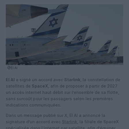
@El Al
El Al
a signé un accord avec
Starlink
, la constellation de
satellites de
SpaceX
, afin de proposer à partir de 2027
un accès internet haut débit sur l’ensemble de sa flotte,
sans surcoût pour les passagers selon les premières
indications communiquées.
Dans un message publié sur X, El Al a annoncé la
signature d’un accord avec
Starlink
, la filiale de SpaceX
spécialisée dans l’internet par satellite, afin d’équiper