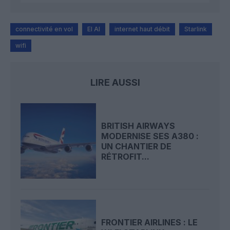
connectivité en vol
El Al
internet haut débit
Starlink
wifi
LIRE AUSSI
BRITISH AIRWAYS
MODERNISE SES A380 :
UN CHANTIER DE
RÉTROFIT...
FRONTIER AIRLINES : LE