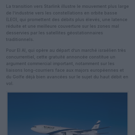
La transition vers Starlink illustre le mouvement plus large
de l’industrie vers les constellations en orbite basse
(LEO), qui promettent des débits plus élevés, une latence
réduite et une meilleure couverture sur les zones mal
desservies par les satellites géostationnaires
traditionnels.
Pour El Al, qui opère au départ d’un marché israélien très
concurrentiel, cette gratuité annoncée constitue un
argument commercial important, notamment sur les
liaisons long-courriers face aux majors européennes et
du Golfe déjà bien avancées sur le sujet du haut débit en
vol.