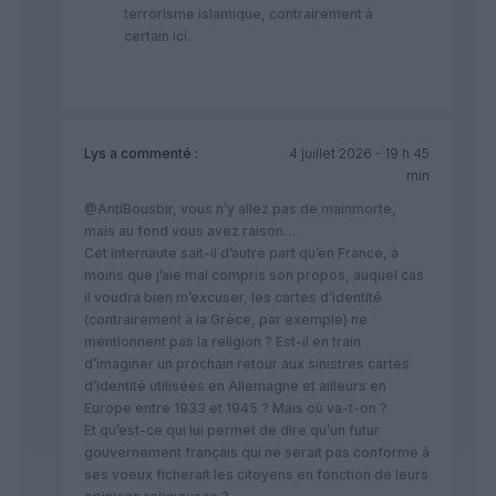
terrorisme islamique, contrairement à
certain ici.
Lys
a commenté :
4 juillet 2026 - 19 h 45
min
@AntiBousbir, vous n’y allez pas de mainmorte,
mais au fond vous avez raison…
Cet internaute sait-il d’autre part qu’en France, à
moins que j’aie mal compris son propos, auquel cas
il voudra bien m’excuser, les cartes d’identité
(contrairement à la Grèce, par exemple) ne
mentionnent pas la religion ? Est-il en train
d’imaginer un prochain retour aux sinistres cartes
d’identité utilisées en Allemagne et ailleurs en
Europe entre 1933 et 1945 ? Mais où va-t-on ?
Et qu’est-ce qui lui permet de dire qu’un futur
gouvernement français qui ne serait pas conforme à
ses voeux ficherait les citoyens en fonction de leurs