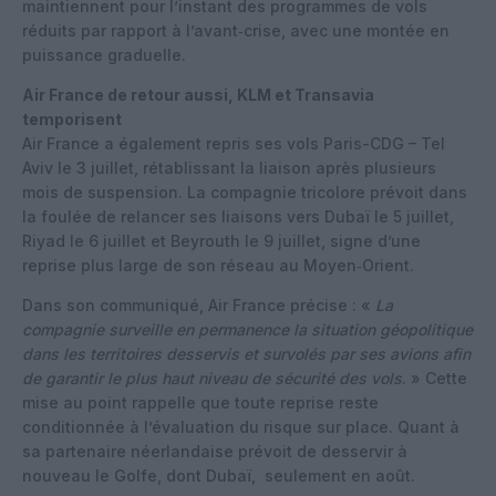
maintiennent pour l’instant des programmes de vols
réduits par rapport à l’avant‑crise, avec une montée en
puissance graduelle.
Air France de retour aussi, KLM et Transavia
temporisent
Air France a également repris ses vols Paris-CDG – Tel
Aviv le 3 juillet, rétablissant la liaison après plusieurs
mois de suspension. La compagnie tricolore prévoit dans
la foulée de relancer ses liaisons vers Dubaï le 5 juillet,
Riyad le 6 juillet et Beyrouth le 9 juillet, signe d’une
reprise plus large de son réseau au Moyen‑Orient.
Dans son communiqué, Air France précise : «
La
compagnie surveille en permanence la situation géopolitique
dans les territoires desservis et survolés par ses avions afin
de garantir le plus haut niveau de sécurité des vols
. » Cette
mise au point rappelle que toute reprise reste
conditionnée à l’évaluation du risque sur place. Quant à
sa partenaire néerlandaise prévoit de desservir à
nouveau le Golfe, dont Dubaï, seulement en août.