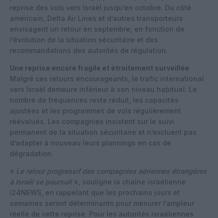
reprise des vols vers Israël jusqu’en octobre. Du côté
américain, Delta Air Lines et d’autres transporteurs
envisagent un retour en septembre, en fonction de
l’évolution de la situation sécuritaire et des
recommandations des autorités de régulation.
Une reprise encore fragile et étroitement surveillée
Malgré ces retours encourageants, le trafic international
vers Israël demeure inférieur à son niveau habituel. Le
nombre de fréquences reste réduit, les capacités
ajustées et les programmes de vols régulièrement
réévalués. Les compagnies insistent sur le suivi
permanent de la situation sécuritaire et n’excluent pas
d’adapter à nouveau leurs plannings en cas de
dégradation.
«
Le retour progressif des compagnies aériennes étrangères
à Israël se poursuit
», souligne la chaîne israélienne
i24NEWS, en rappelant que les prochains jours et
semaines seront déterminants pour mesurer l’ampleur
réelle de cette reprise. Pour les autorités israéliennes