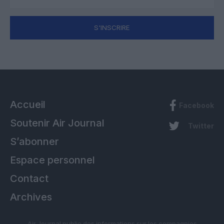
S'INSCRIRE
Accueil
Facebook
Soutenir Air Journal
Twitter
S’abonner
Espace personnel
Contact
Archives
Air Journal publie des informations sur les compagnies