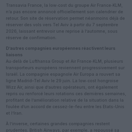
Transavia France, la low‑cost du groupe Air France‑KLM,
n’a pas encore annoncé officiellement son calendrier de
retour. Son site de réservation permet néanmoins déjà de
réserver des vols vers Tel Aviv à partir du 7 septembre
2026, laissant entrevoir une reprise à l’automne, sous
réserve de confirmation.
D’autres compagnies européennes réactivent leurs
liaisons
Au‑delà de Lufthansa Group et Air France‑KLM, plusieurs
transporteurs européens reviennent progressivement sur
Israël. La compagnie espagnole Air Europa a rouvert sa
ligne Madrid–Tel Aviv le 29 juin. La low‑cost hongroise
Wizz Air, ainsi que d’autres opérateurs, ont également
repris ou renforcé leurs rotations ces dernières semaines,
profitant de l’amélioration relative de la situation dans la
foulée d’un accord de cessez-le-feu entre les Etats-Unis
et l’Iran.
À l’inverse, certaines grandes compagnies restent
prudentes. British Airways, par exemple, a repoussé sa