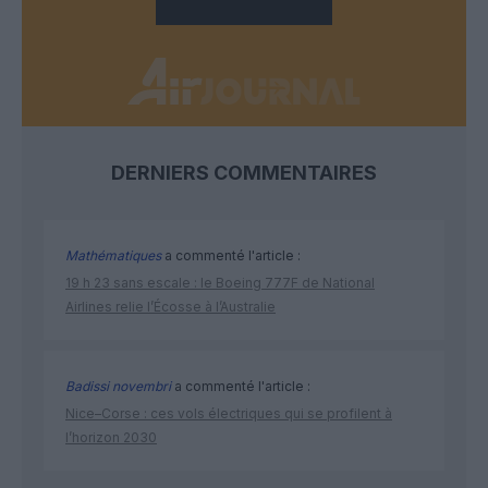
DERNIERS COMMENTAIRES
Mathématiques
a commenté l'article :
19 h 23 sans escale : le Boeing 777F de National
Airlines relie l’Écosse à l’Australie
Badissi novembri
a commenté l'article :
Nice–Corse : ces vols électriques qui se profilent à
l’horizon 2030