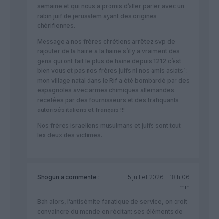
semaine et qui nous a promis d’aller parler avec un
rabin juif de jerusalem ayant des origines
chérifiennes.
Message a nos frères chrétiens arrêtez svp de
rajouter de la haine a la haine s’il y a vraiment des
gens qui ont fait le plus de haine depuis 1212 c’est
bien vous et pas nos frères juifs ni nos amis asiats’ :
mon village natal dans le Rif a été bombardé par des
espagnoles avec armes chimiques allemandes
recelées par des fournisseurs et des trafiquants
autorisés italiens et français !!!
Nos frères israeliens musulmans et juifs sont tout
les deux des victimes.
Shôgun
a commenté :
5 juillet 2026 - 18 h 06
min
Bah alors, l’antisémite fanatique de service, on croit
convaincre du monde en récitant ses éléments de