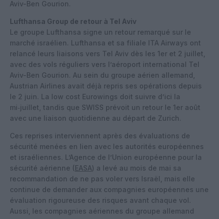
Aviv-Ben Gourion.
Lufthansa Group de retour à Tel Aviv
Le groupe Lufthansa signe un retour remarqué sur le
marché israélien. Lufthansa et sa filiale ITA Airways ont
relancé leurs liaisons vers Tel Aviv dès les 1er et 2 juillet,
avec des vols réguliers vers l’aéroport international Tel
Aviv-Ben Gourion. Au sein du groupe aérien allemand,
Austrian Airlines avait déjà repris ses opérations depuis
le 2 juin. La low cost Eurowings doit suivre d’ici la
mi‑juillet, tandis que SWISS prévoit un retour le 1er août
avec une liaison quotidienne au départ de Zurich.
Ces reprises interviennent après des évaluations de
sécurité menées en lien avec les autorités européennes
et israéliennes. L’Agence de l’Union européenne pour la
sécurité aérienne (
EASA
) a levé au mois de mai sa
recommandation de ne pas voler vers Israël, mais elle
continue de demander aux compagnies européennes une
évaluation rigoureuse des risques avant chaque vol.
Aussi, les compagnies aériennes du groupe allemand