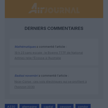
DERNIERS COMMENTAIRES
Mathématiques
a commenté l'article :
19 h 23 sans escale : le Boeing 777F de National
Airlines relie l’Écosse à l’Australie
Badissi novembri
a commenté l'article :
Nice–Corse : ces vols électriques qui se profilent à
l’horizon 2030
A330
allemagne
capital
cession
condor