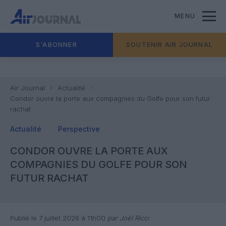
MENU
S'ABONNER
SOUTENIR AIR JOURNAL
Air Journal
Actualité
Condor ouvre la porte aux compagnies du Golfe pour son futur
rachat
Actualité
Perspective
CONDOR OUVRE LA PORTE AUX
COMPAGNIES DU GOLFE POUR SON
FUTUR RACHAT
Publié le 7 juillet 2026 à 11h00
par Joël Ricci