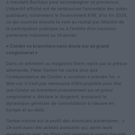
a mandaté Barclays pour accompagner ce processus.
L’objectif affiché est de rembourser l’ensemble des aides
publiques, notamment le financement KfW, d’ici fin 2026,
ce qui ouvrirait ensuite la voie au rachat par Attestor de
la participation publique ou à l’entrée d’un nouveau
partenaire industriel ou financier.
« Condor se branchera sans doute sur un grand
conglomérat »
Dans un entretien au magazine Stern repris par la presse
allemande, Peter Gerber ne cache plus que
l’indépendance de Condor a vocation à prendre fin.
«
Bien sûr, il n’est pas nécessaire d’être prophète pour dire
que Condor se branchera probablement sur un grand
conglomérat »,
déclare le dirigeant, évoquant la
dynamique générale de consolidation à l’œuvre en
Europe et au‑delà.
Gerber insiste sur le profil des éventuels partenaires :
«
Ce sont aussi des acteurs puissants qui, après leurs
expériences avec les États‑Unis pendant la guerre Iran‑Irak,