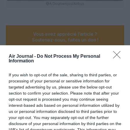
@A.Doumenjou/Airbus
Vous avez apprécié l’article ?
Soutenez-nous, faites un don !
Air Journal -
Do Not Process My Personal
NOUS SOUTENIR
Information
If you wish to opt-out of the sale, sharing to third parties, or
processing of your personal or sensitive information for
targeted advertising by us, please use the below opt-out
PARTAGER L'ARTICLE
section to confirm your selection. Please note that after your
opt-out request is processed you may continue seeing
interest-based ads based on personal information utilized by
us or personal information disclosed to third parties prior to
your opt-out. You may separately opt-out of the further
Facebook
Twitter
Pinterest
LinkedIn
Email
Print
disclosure of your personal information by third parties on the
IAB’s list of downstream participants. This information may