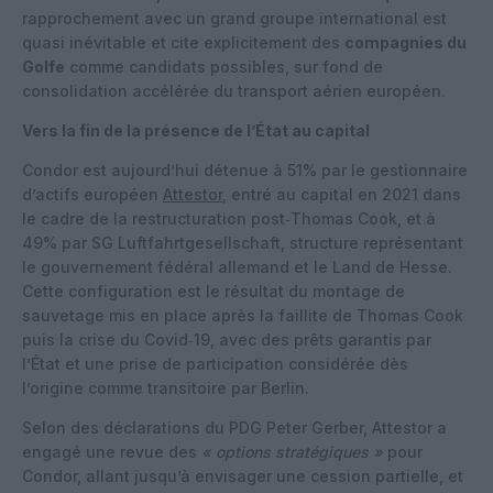
rapprochement avec un grand groupe international est
quasi inévitable et cite explicitement des
compagnies du
Golfe
comme candidats possibles, sur fond de
consolidation accélérée du transport aérien européen.
Vers la fin de la présence de l’État au capital
Condor est aujourd’hui détenue à 51% par le gestionnaire
d’actifs européen
Attestor
, entré au capital en 2021 dans
le cadre de la restructuration post‑Thomas Cook, et à
49% par SG Luftfahrtgesellschaft, structure représentant
le gouvernement fédéral allemand et le Land de Hesse.
Cette configuration est le résultat du montage de
sauvetage mis en place après la faillite de Thomas Cook
puis la crise du Covid‑19, avec des prêts garantis par
l’État et une prise de participation considérée dès
l’origine comme transitoire par Berlin.
Selon des déclarations du PDG Peter Gerber, Attestor a
engagé une revue des
« options stratégiques »
pour
Condor, allant jusqu’à envisager une cession partielle, et