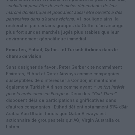
souhaitent peut‑être devenir moins dépendants de leur
marché domestique et pourraient aussi être ouverts à des
partenaires dans d’autres régions. »
Il souligne ainsi la
recherche, par certains groupes du Golfe, d’un ancrage
plus fort sur des marchés jugés plus stables que leur
environnement géopolitique immédiat.
Emirates, Etihad, Qatar… et Turkish Airlines dans le
champ de vision
Sans désigner de favori, Peter Gerber cite nommément
Emirates, Etihad et Qatar Airways comme compagnies
susceptibles de s’intéresser à Condor, et mentionne
également Turkish Airlines comme ayant
« un fort intérêt
pour la croissance en Europe »
. Deux des
“Gulf Three”
disposent déjà de participations significatives dans
d’autres compagnies : Etihad détient notamment 51% d’Air
Arabia Abu Dhabi, tandis que Qatar Airways est
actionnaire de groupes tels qu’IAG, Virgin Australia ou
Latam.