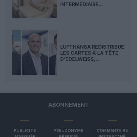
INTERMÉDIAIRE...
LUFTHANSA REDISTRIBUE
LES CARTES À LA TÊTE
D’EDELWEISS,...
ABONNEMENT
PUBLICITÉ
PSEUDONYME
COMMENTAIRE
MASQUÉE
RÉSERVÉ
INSTANTANÉ