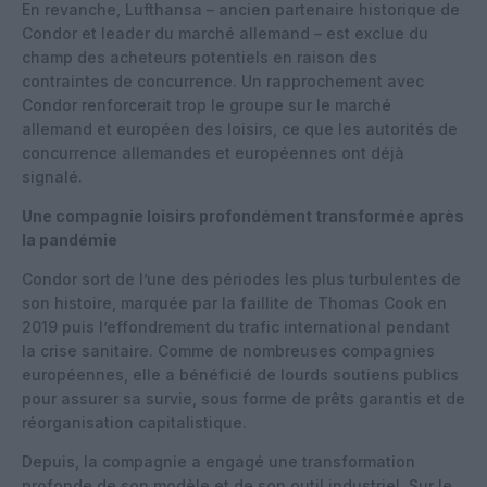
En revanche, Lufthansa – ancien partenaire historique de
Condor et leader du marché allemand – est exclue du
champ des acheteurs potentiels en raison des
contraintes de concurrence. Un rapprochement avec
Condor renforcerait trop le groupe sur le marché
allemand et européen des loisirs, ce que les autorités de
concurrence allemandes et européennes ont déjà
signalé.
Une compagnie loisirs profondément transformée après
la pandémie
Condor sort de l’une des périodes les plus turbulentes de
son histoire, marquée par la faillite de Thomas Cook en
2019 puis l’effondrement du trafic international pendant
la crise sanitaire. Comme de nombreuses compagnies
européennes, elle a bénéficié de lourds soutiens publics
pour assurer sa survie, sous forme de prêts garantis et de
réorganisation capitalistique.
Depuis, la compagnie a engagé une transformation
profonde de son modèle et de son outil industriel. Sur le