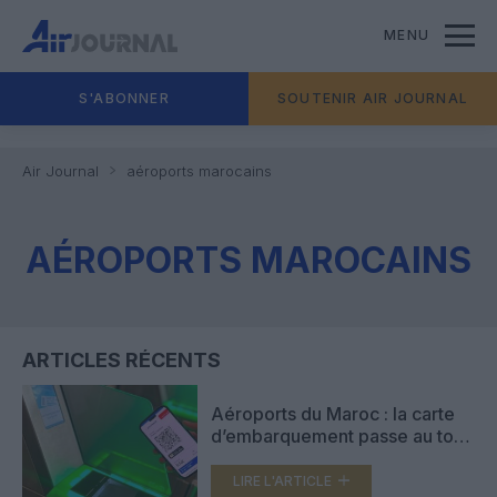
MENU
S'ABONNER
SOUTENIR AIR JOURNAL
Air Journal
aéroports marocains
AÉROPORTS MAROCAINS
ARTICLES RÉCENTS
Aéroports du Maroc : la carte
d’embarquement passe au tout
numérique avec Pax Check
LIRE L'ARTICLE