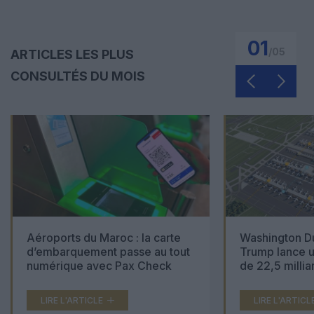
01
/
05
ARTICLES LES PLUS
CONSULTÉS DU MOIS
Aéroports du Maroc : la carte
Washington Du
d’embarquement passe au tout
Trump lance u
numérique avec Pax Check
de 22,5 millia
LIRE L'ARTICLE
LIRE L'ARTICL