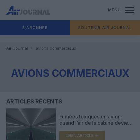
MENU
S'ABONNER
SOUTENIR AIR JOURNAL
Air Journal
avions commerciaux
AVIONS COMMERCIAUX
ARTICLES RÉCENTS
Fumées toxiques en avion :
quand l’air de la cabine devient
un risque pour la santé
LIRE L'ARTICLE