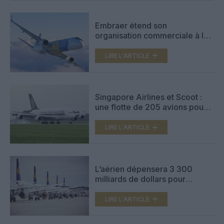
Embraer étend son
organisation commerciale à la
location et au fret
LIRE L'ARTICLE
Singapore Airlines et Scoot :
une flotte de 205 avions pour
desservir 127 destinations
LIRE L'ARTICLE
L’aérien dépensera 3 300
milliards de dollars pour
acquérir 45 900 avions au
cours des 20 prochaines
LIRE L'ARTICLE
années