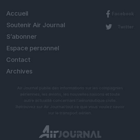
Accueil
Facebook
Soutenir Air Journal
Twitter
S’abonner
Espace personnel
Contact
Archives
Air Journal publie des informations sur les compagnies
aériennes, les avions, les nouvelles liaisons et toute
autre actualité concernant l’aéronautique civile.
Retrouvez sur Air Journal tout ce que vous voulez savoir
sur le transport aérien.