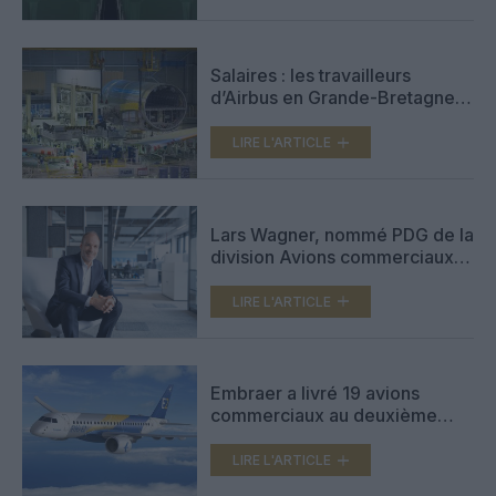
Salaires : les travailleurs
d’Airbus en Grande-Bretagne
votent une grève de 10 jours
en septembre
LIRE L'ARTICLE
Lars Wagner, nommé PDG de la
division Avions commerciaux
d’Airbus au 1er janvier 2026
LIRE L'ARTICLE
Embraer a livré 19 avions
commerciaux au deuxième
trimestre
LIRE L'ARTICLE