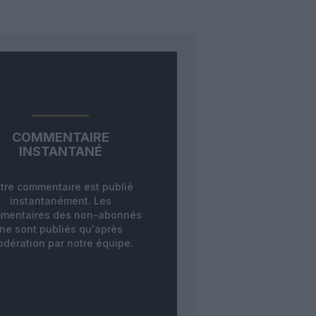
COMMENTAIRE
INSTANTANÉ
tre commentaire est publié
instantanément. Les
mentaires des non-abonnés
ne sont publiés qu'après
dération par notre équipe.