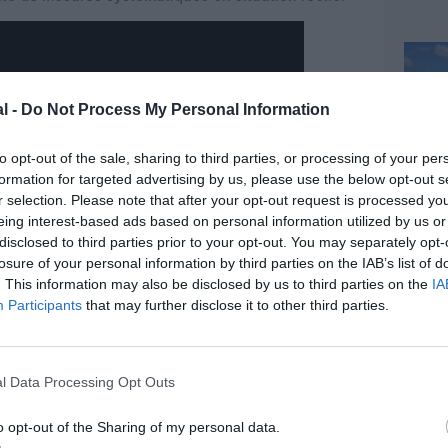
l -
Do Not Process My Personal Information
to opt-out of the sale, sharing to third parties, or processing of your per
formation for targeted advertising by us, please use the below opt-out s
r selection. Please note that after your opt-out request is processed y
eing interest-based ads based on personal information utilized by us or
disclosed to third parties prior to your opt-out. You may separately opt-
losure of your personal information by third parties on the IAB’s list of
. This information may also be disclosed by us to third parties on the
IA
Participants
that may further disclose it to other third parties.
l Data Processing Opt Outs
z apprécié l’article ?
o opt-out of the Sharing of my personal data.
-nous, faites un don !