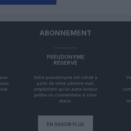
ABONNEMENT
PSEUDONYME
RÉSERVÉ
'une
Votre pseudonyme est validé à
Vo
deaux
partir de votre adresse mail,
eure
empêchant qu'un autre lecteur
com
.
publie un commentaire à votre
place.
mo
EN SAVOIR PLUS