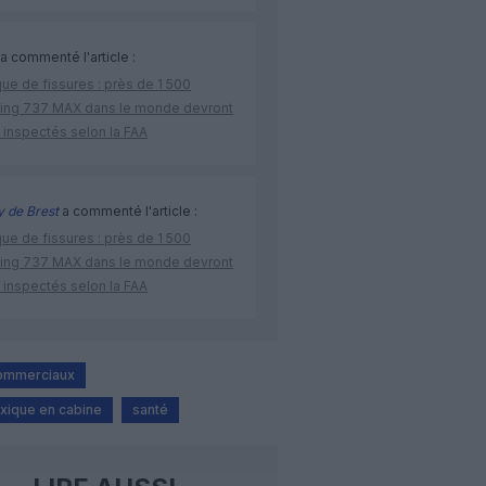
a commenté l'article :
ue de fissures : près de 1 500
ing 737 MAX dans le monde devront
 inspectés selon la FAA
 de Brest
a commenté l'article :
ue de fissures : près de 1 500
ing 737 MAX dans le monde devront
 inspectés selon la FAA
commerciaux
xique en cabine
santé