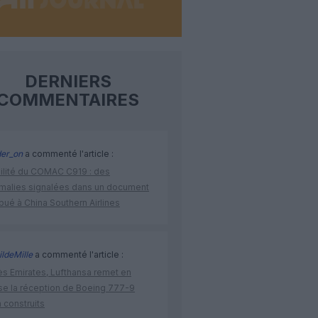
DERNIERS
COMMENTAIRES
der_on
a commenté l'article :
bilité du COMAC C919 : des
malies signalées dans un document
ibué à China Southern Airlines
ldeMille
a commenté l'article :
ès Emirates, Lufthansa remet en
se la réception de Boeing 777-9
 construits