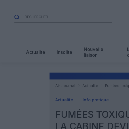
Nouvelle
Actualité
Insolite
liaison
Air Journal
Actualité
Fumées toxiqu
Actualité
Info pratique
FUMÉES TOXIQU
LA CABINE DEV