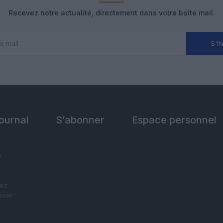
Recevez notre actualité, directement dans votre boîte mail.
S'I
Journal
S’abonner
Espace personnel
s
vez
avoir