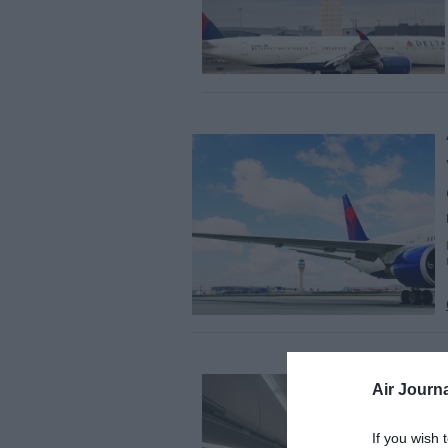
Air Journa
If you wish 