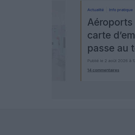
Actualité
Info pratique
Aéroports 
carte d’e
passe au t
numérique
Publié le 2 août 2026 à 
14 commentaires
Check