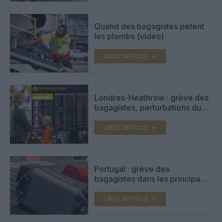
Quand des bagagistes pètent
les plombs (vidéo)
LIRE L'ARTICLE
Londres-Heathrow : grève des
bagagistes, perturbations du
trafic ce week-end
LIRE L'ARTICLE
Portugal : grève des
bagagistes dans les principaux
aéroports du pays
LIRE L'ARTICLE