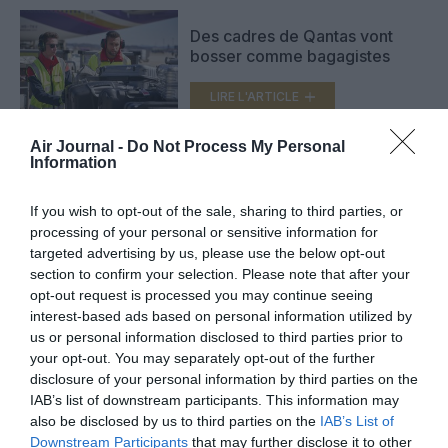
Des cadres de Qantas vont
bosser comme bagagistes
LIRE L'ARTICLE
Air Journal -
Do Not Process My Personal
Information
Aéroport de Bruxelles : la
grève des bagagistes continue
If you wish to opt-out of the sale, sharing to third parties, or
lundi
processing of your personal or sensitive information for
LIRE L'ARTICLE
targeted advertising by us, please use the below opt-out
section to confirm your selection. Please note that after your
opt-out request is processed you may continue seeing
interest-based ads based on personal information utilized by
VOIR PLUS D'ARTICLES
us or personal information disclosed to third parties prior to
your opt-out. You may separately opt-out of the further
disclosure of your personal information by third parties on the
IAB’s list of downstream participants. This information may
also be disclosed by us to third parties on the
IAB’s List of
FAIRE UN DON
Downstream Participants
that may further disclose it to other