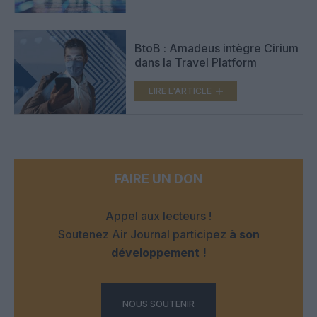
BtoB : Amadeus intègre Cirium
dans la Travel Platform
LIRE L'ARTICLE
FAIRE UN DON
Appel aux lecteurs !
Soutenez Air Journal participez
à son
développement !
NOUS SOUTENIR