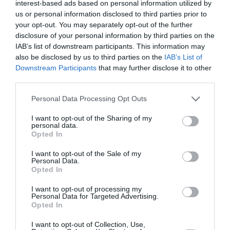
interest-based ads based on personal information utilized by
us or personal information disclosed to third parties prior to
your opt-out. You may separately opt-out of the further
disclosure of your personal information by third parties on the
ABONNEMENT
IAB’s list of downstream participants. This information may
also be disclosed by us to third parties on the
IAB’s List of
Downstream Participants
that may further disclose it to other
third parties.
PUBLICITÉ
PSEUDONYME
COMMENTAIRE
MASQUÉE
RÉSERVÉ
INSTANTANÉ
Personal Data Processing Opt Outs
I want to opt-out of the Sharing of my
personal data.
Opted In
EN SAVOIR PLUS
I want to opt-out of the Sale of my
Personal Data.
Opted In
I want to opt-out of processing my
Personal Data for Targeted Advertising.
Opted In
01
/
05
ARTICLES LES PLUS
I want to opt-out of Collection, Use,
CONSULTÉS DU MOIS