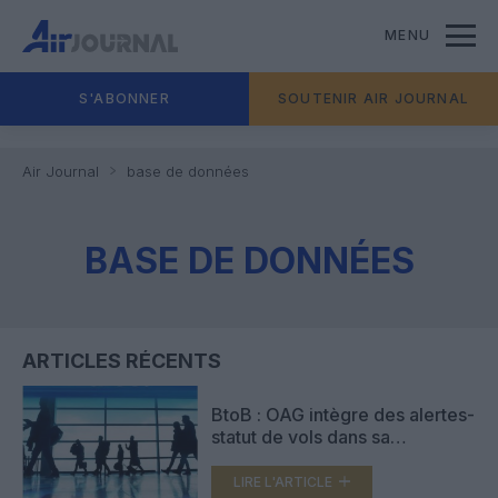
MENU
S'ABONNER
SOUTENIR AIR JOURNAL
Air Journal
base de données
BASE DE DONNÉES
ARTICLES RÉCENTS
BtoB : OAG intègre des alertes-
statut de vols dans sa
plateforme-info
LIRE L'ARTICLE