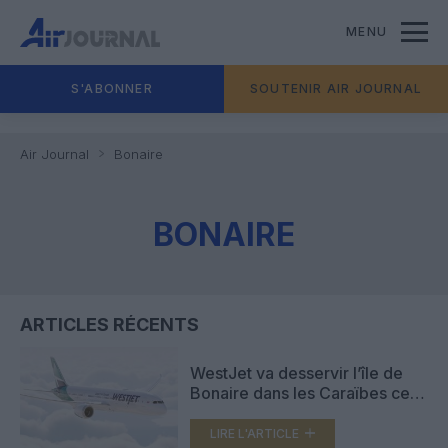
MENU
S'ABONNER
SOUTENIR AIR JOURNAL
Air Journal
Bonaire
BONAIRE
ARTICLES RÉCENTS
WestJet va desservir l’île de
Bonaire dans les Caraïbes cet
hiver
LIRE L'ARTICLE