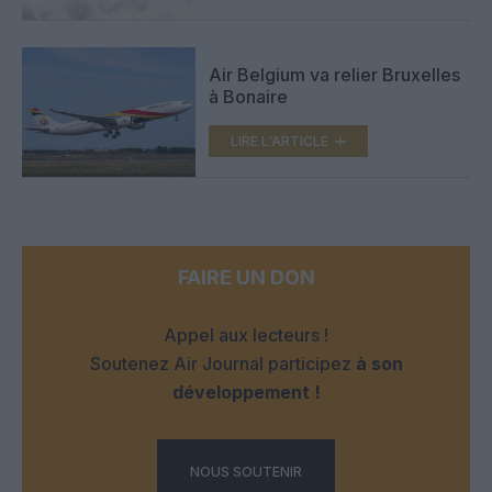
Air Belgium va relier Bruxelles
à Bonaire
LIRE L'ARTICLE
FAIRE UN DON
Appel aux lecteurs !
Soutenez Air Journal participez
à son
développement !
NOUS SOUTENIR