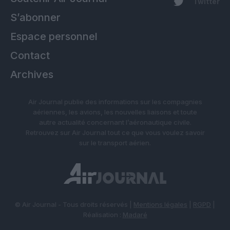
Twitter
S’abonner
Espace personnel
Contact
Archives
Air Journal publie des informations sur les compagnies
aériennes, les avions, les nouvelles liaisons et toute
autre actualité concernant l’aéronautique civile.
Retrouvez sur Air Journal tout ce que vous voulez savoir
sur le transport aérien.
© Air Journal - Tous droits réservés |
Mentions légales
|
RGPD
|
Réalisation :
Madaré