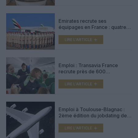
Emirates recrute ses
équipages en France : quatre
journées portes ouvertes en
janvier 2026
LIRE L'ARTICLE
Emploi : Transavia France
recrute près de 600
collaborateurs en 2024
LIRE L'ARTICLE
Emploi à Toulouse-Blagnac :
2ème édition du jobdating des
métiers aéroportuaires
LIRE L'ARTICLE