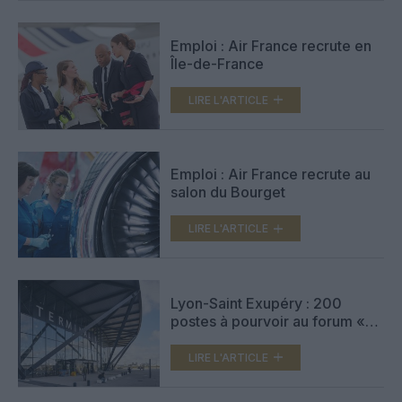
Emploi : Air France recrute en
Île-de-France
LIRE L'ARTICLE
Emploi : Air France recrute au
salon du Bourget
LIRE L'ARTICLE
Lyon-Saint Exupéry : 200
postes à pourvoir au forum «
Destination Emploi »
LIRE L'ARTICLE