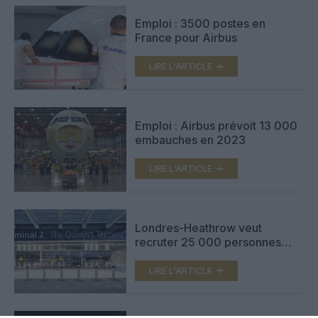
Emploi : 3500 postes en
France pour Airbus
LIRE L'ARTICLE
Emploi : Airbus prévoit 13 000
embauches en 2023
LIRE L'ARTICLE
Londres-Heathrow veut
recruter 25 000 personnes
pour être pleinement
opérationnel
LIRE L'ARTICLE