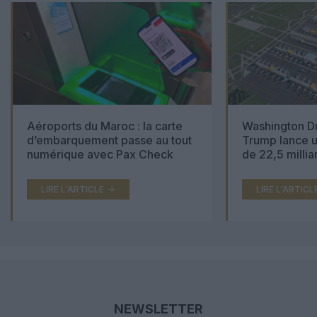
Aéroports du Maroc : la carte
Washington Du
d’embarquement passe au tout
Trump lance u
numérique avec Pax Check
de 22,5 millia
LIRE L'ARTICLE
LIRE L'ARTICL
NEWSLETTER