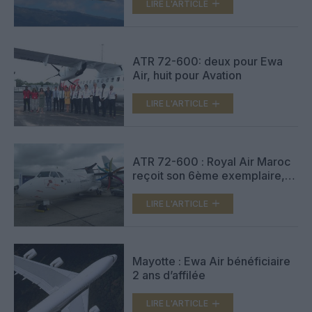
LIRE L'ARTICLE
ATR 72-600: deux pour Ewa
Air, huit pour Avation
LIRE L'ARTICLE
ATR 72-600 : Royal Air Maroc
reçoit son 6ème exemplaire,
Ewa Air en commande deux
LIRE L'ARTICLE
Mayotte : Ewa Air bénéficiaire
2 ans d’affilée
LIRE L'ARTICLE