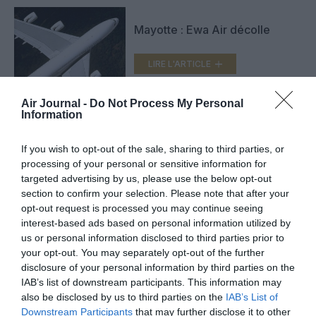
Mayotte : Ewa Air décolle
LIRE L'ARTICLE
Air Journal -
Do Not Process My Personal
Information
Naissance de la première
compagnie mahoraise: Ewa Air
If you wish to opt-out of the sale, sharing to third parties, or
prend son envol
processing of your personal or sensitive information for
LIRE L'ARTICLE
targeted advertising by us, please use the below opt-out
section to confirm your selection. Please note that after your
opt-out request is processed you may continue seeing
interest-based ads based on personal information utilized by
VOIR PLUS D'ARTICLES
us or personal information disclosed to third parties prior to
your opt-out. You may separately opt-out of the further
disclosure of your personal information by third parties on the
IAB’s list of downstream participants. This information may
also be disclosed by us to third parties on the
IAB’s List of
FAIRE UN DON
Downstream Participants
that may further disclose it to other