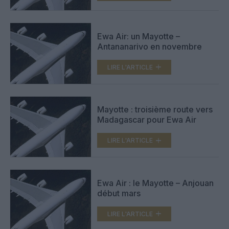
Ewa Air: un Mayotte –
Antananarivo en novembre
LIRE L'ARTICLE
Mayotte : troisième route vers
Madagascar pour Ewa Air
LIRE L'ARTICLE
Ewa Air : le Mayotte – Anjouan
début mars
LIRE L'ARTICLE