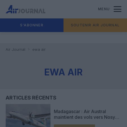
MENU
S'ABONNER
SOUTENIR AIR JOURNAL
Air Journal
ewa air
EWA AIR
ARTICLES RÉCENTS
Madagascar : Air Austral
maintient des vols vers Nosy
Be