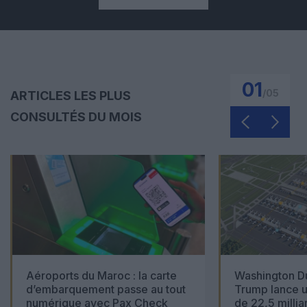
01
/
05
ARTICLES LES PLUS
CONSULTÉS DU MOIS
Aéroports du Maroc : la carte
Washington Du
d’embarquement passe au tout
Trump lance u
numérique avec Pax Check
de 22,5 millia