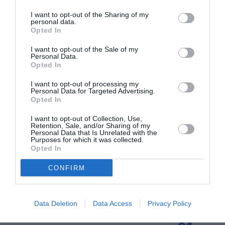
I want to opt-out of the Sharing of my
personal data.
Opted In
I want to opt-out of the Sale of my
Personal Data.
ABONNEMENT
Opted In
I want to opt-out of processing my
Personal Data for Targeted Advertising.
Opted In
PUBLICITÉ
PSEUDONYME
COMMENTAIRE
MASQUÉE
RÉSERVÉ
INSTANTANÉ
I want to opt-out of Collection, Use,
Retention, Sale, and/or Sharing of my
Personal Data that Is Unrelated with the
Purposes for which it was collected.
Opted In
EN SAVOIR PLUS
CONFIRM
Data Deletion
Data Access
Privacy Policy