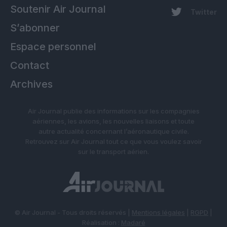
Soutenir Air Journal
Twitter
S’abonner
Espace personnel
Contact
Archives
Air Journal publie des informations sur les compagnies
aériennes, les avions, les nouvelles liaisons et toute
autre actualité concernant l’aéronautique civile.
Retrouvez sur Air Journal tout ce que vous voulez savoir
sur le transport aérien.
© Air Journal - Tous droits réservés |
Mentions légales
|
RGPD
|
Réalisation :
Madaré