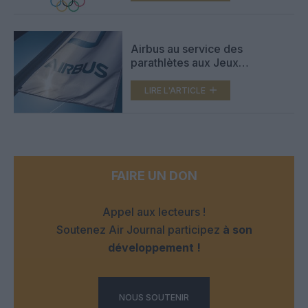
Airbus au service des
parathlètes aux Jeux
Paralympiques de Paris 2024
LIRE L'ARTICLE
FAIRE UN DON
Appel aux lecteurs !
Soutenez Air Journal participez
à son
développement !
NOUS SOUTENIR