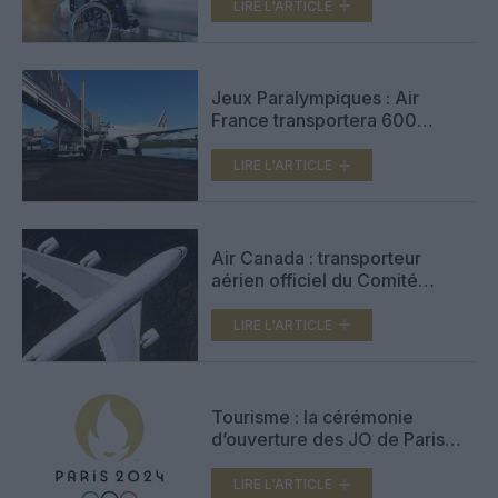
LIRE L'ARTICLE
Jeux Paralympiques : Air
France transportera 600
élèves ultramarins vers Paris
LIRE L'ARTICLE
Air Canada : transporteur
aérien officiel du Comité
olympique canadien
LIRE L'ARTICLE
Tourisme : la cérémonie
d’ouverture des JO de Paris
débutera à 19h30 le 26 juillet
LIRE L'ARTICLE