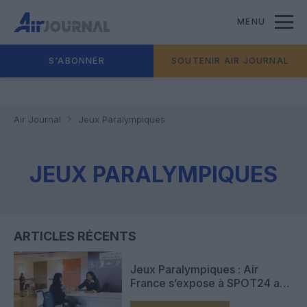
MENU
S'ABONNER
SOUTENIR AIR JOURNAL
Air Journal
Jeux Paralympiques
JEUX PARALYMPIQUES
ARTICLES RÉCENTS
Jeux Paralympiques : Air
France s’expose à SPOT24 au
pied de la tour Eiffel