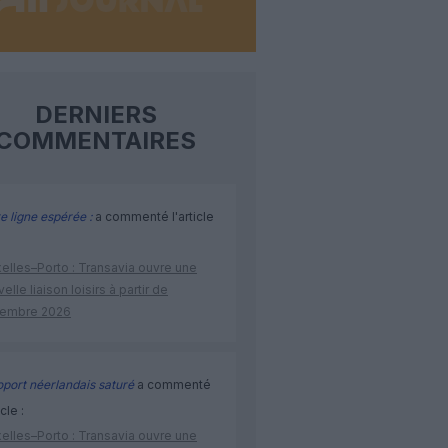
DERNIERS
COMMENTAIRES
e ligne espérée :
a commenté l'article
elles–Porto : Transavia ouvre une
elle liaison loisirs à partir de
embre 2026
port néerlandais saturé
a commenté
icle :
elles–Porto : Transavia ouvre une