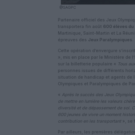
@SAGPC
Partenaire officiel des Jeux Olympi
transportera fin août
600 élèves du 
Martinique, Saint-Martin et La Réuni
épreuves des
Jeux Paralympiques
.
Cette opération d’envergure s’inscr
», mis en place par le Ministère de 
sur la billetterie populaire «
Tous au
personnes issues de différents hor
situation de handicap et agents de l
Olympiques et Paralympiques de Par
«
Après le succès des Jeux Olympiqu
de mettre en lumière les valeurs chères
diversité et de dépassement de soi. C
600 jeunes de vivre un moment histor
contribution en les transportant
», se 
Par ailleurs, les premières délégatio