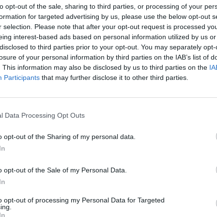
to opt-out of the sale, sharing to third parties, or processing of your per
formation for targeted advertising by us, please use the below opt-out s
r selection. Please note that after your opt-out request is processed y
eing interest-based ads based on personal information utilized by us or
disclosed to third parties prior to your opt-out. You may separately opt-
losure of your personal information by third parties on the IAB’s list of
. This information may also be disclosed by us to third parties on the
IA
Participants
that may further disclose it to other third parties.
@Invictus Games
l Data Processing Opt Outs
o opt-out of the Sharing of my personal data.
In
z apprécié l’article ?
-nous, faites un don !
o opt-out of the Sale of my Personal Data.
In
to opt-out of processing my Personal Data for Targeted
OUS SOUTENIR
ing.
In