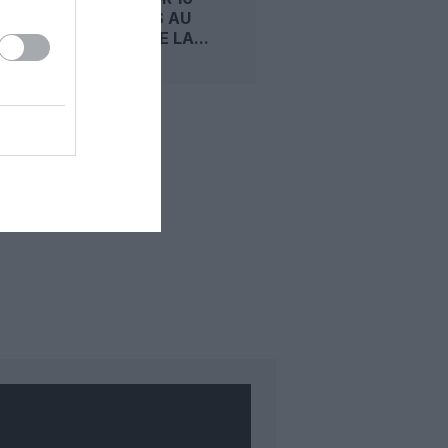
RETARDÉS AU
DÉPART DE LA...