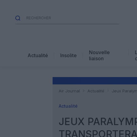
Nouvelle
Actualité
Insolite
liaison
Air Journal
Actualité
Jeux Paralym
Actualité
JEUX PARALYMP
TRANSPORTERA