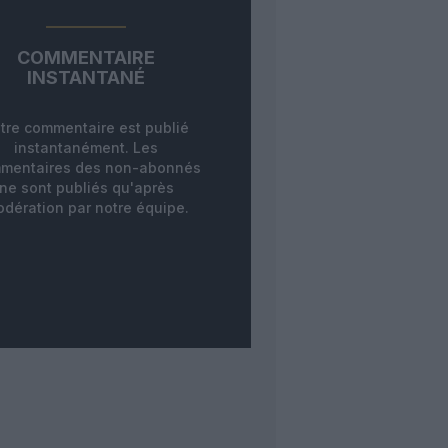
COMMENTAIRE
INSTANTANÉ
tre commentaire est publié
instantanément. Les
mentaires des non-abonnés
ne sont publiés qu'après
dération par notre équipe.