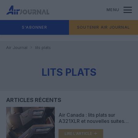
MENU
S'ABONNER
SOUTENIR AIR JOURNAL
Air Journal
lits plats
LITS PLATS
ARTICLES RÉCENTS
Air Canada : lits plats sur
A321XLR et nouvelles suites
Signature Plus sur 787‑10
LIRE L'ARTICLE