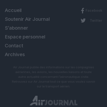
Accueil
Facebook
Soutenir Air Journal
Twitter
S’abonner
Espace personnel
Contact
Archives
Air Journal publie des informations sur les compagnies
aériennes, les avions, les nouvelles liaisons et toute
autre actualité concernant l’aéronautique civile.
Retrouvez sur Air Journal tout ce que vous voulez savoir
sur le transport aérien.