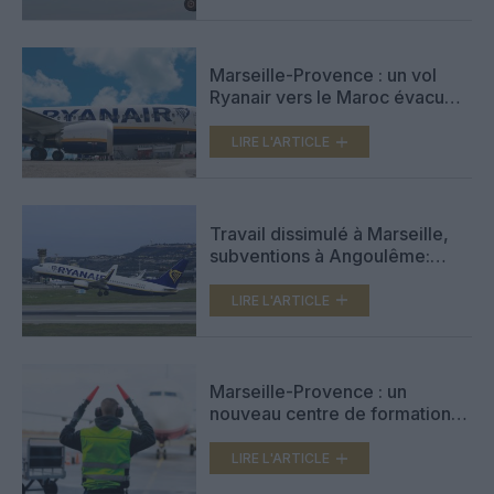
Marseille-Provence : un vol
Ryanair vers le Maroc évacué
après un incident de batterie au
lithium
LIRE L'ARTICLE
Travail dissimulé à Marseille,
subventions à Angoulême:
Ryanair à chaque fois
définitivement condamnée
LIRE L'ARTICLE
Marseille-Provence : un
nouveau centre de formation
des métiers aéroportuaires
LIRE L'ARTICLE