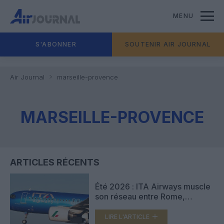
MENU
S'ABONNER
SOUTENIR AIR JOURNAL
Air Journal
marseille-provence
MARSEILLE-PROVENCE
ARTICLES RÉCENTS
Été 2026 : ITA Airways muscle
son réseau entre Rome,
l’Espagne et Marseille
LIRE L'ARTICLE