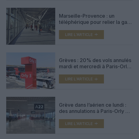
Marseille-Provence : un
téléphérique pour relier la gare
de Vitrolles à l’aérogare
LIRE L'ARTICLE
Grèves : 20% des vols annulés
mardi et mercredi à Paris-Orly
et à Marseille-Provence
LIRE L'ARTICLE
Grève dans l’aérien ce lundi :
des annulations à Paris-Orly et
à Marseille-Provence
LIRE L'ARTICLE