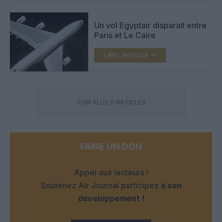
Un vol Egyptair disparait entre
Paris et Le Caire
LIRE L'ARTICLE
VOIR PLUS D'ARTICLES
FAIRE UN DON
Appel aux lecteurs !
Soutenez Air Journal participez
à son
développement !