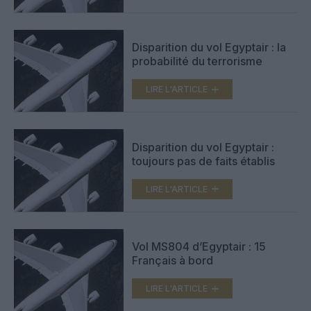
Disparition du vol Egyptair : la
probabilité du terrorisme
LIRE L'ARTICLE
Disparition du vol Egyptair :
toujours pas de faits établis
LIRE L'ARTICLE
Vol MS804 d’Egyptair : 15
Français à bord
LIRE L'ARTICLE