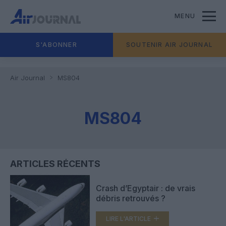
MENU
S'ABONNER
SOUTENIR AIR JOURNAL
Air Journal
MS804
MS804
ARTICLES RÉCENTS
Crash d’Egyptair : de vrais
débris retrouvés ?
LIRE L'ARTICLE