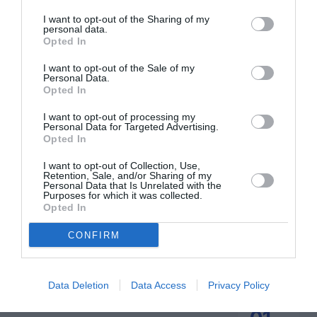
I want to opt-out of the Sharing of my
personal data.
Opted In
I want to opt-out of the Sale of my
Personal Data.
ABONNEMENT
Opted In
I want to opt-out of processing my
Personal Data for Targeted Advertising.
Opted In
PUBLICITÉ
PSEUDONYME
COMMENTAIRE
MASQUÉE
RÉSERVÉ
INSTANTANÉ
I want to opt-out of Collection, Use,
Retention, Sale, and/or Sharing of my
Personal Data that Is Unrelated with the
Purposes for which it was collected.
Opted In
EN SAVOIR PLUS
CONFIRM
Data Deletion
Data Access
Privacy Policy