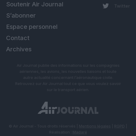
Soutenir Air Journal
Twitter
S’abonner
Espace personnel
Contact
Archives
Air Journal publie des informations sur les compagnies
aériennes, les avions, les nouvelles liaisons et toute
autre actualité concernant l’aéronautique civile.
Retrouvez sur Air Journal tout ce que vous voulez savoir
sur le transport aérien.
© Air Journal - Tous droits réservés |
Mentions légales
|
RGPD
|
Réalisation :
Madaré