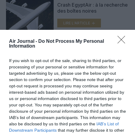
Crash EgyptAir : à la recherche
des boîtes noires
LIRE L'ARTICLE
Air Journal -
Do Not Process My Personal
Information
Vol MS804 d’EgyptAir : de la
fumée dans le cockpit avant de
disparaître
If you wish to opt-out of the sale, sharing to third parties, or
LIRE L'ARTICLE
processing of your personal or sensitive information for
targeted advertising by us, please use the below opt-out
section to confirm your selection. Please note that after your
opt-out request is processed you may continue seeing
interest-based ads based on personal information utilized by
VOIR PLUS D'ARTICLES
us or personal information disclosed to third parties prior to
your opt-out. You may separately opt-out of the further
disclosure of your personal information by third parties on the
IAB’s list of downstream participants. This information may
FAIRE UN DON
also be disclosed by us to third parties on the
IAB’s List of
Downstream Participants
that may further disclose it to other