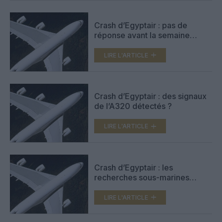
Crash d’Egyptair : pas de
réponse avant la semaine
prochaine
LIRE L'ARTICLE
Crash d’Egyptair : des signaux
de l’A320 détectés ?
LIRE L'ARTICLE
Crash d’Egyptair : les
recherches sous-marines
s’organisent
LIRE L'ARTICLE