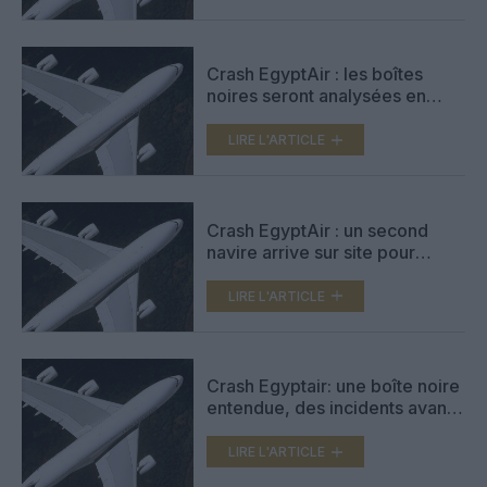
Crash EgyptAir : les boîtes
noires seront analysées en
France
LIRE L'ARTICLE
Crash EgyptAir : un second
navire arrive sur site pour
traquer les boîtes noires
LIRE L'ARTICLE
Crash Egyptair: une boîte noire
entendue, des incidents avant
?
LIRE L'ARTICLE