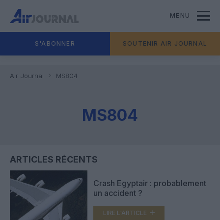
MENU
S'ABONNER
SOUTENIR AIR JOURNAL
Air Journal
MS804
MS804
ARTICLES RÉCENTS
Crash Egyptair : probablement
un accident ?
LIRE L'ARTICLE