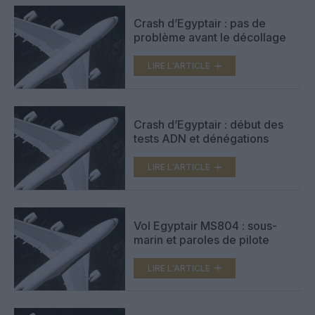
Crash d’Egyptair : pas de
problème avant le décollage
LIRE L'ARTICLE
Crash d’Egyptair : début des
tests ADN et dénégations
LIRE L'ARTICLE
Vol Egyptair MS804 : sous-
marin et paroles de pilote
LIRE L'ARTICLE