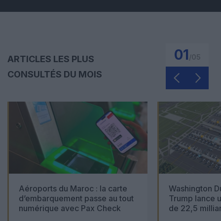
01
/
05
ARTICLES LES PLUS
CONSULTÉS DU MOIS
Aéroports du Maroc : la carte
Washington Du
d’embarquement passe au tout
Trump lance u
numérique avec Pax Check
de 22,5 millia