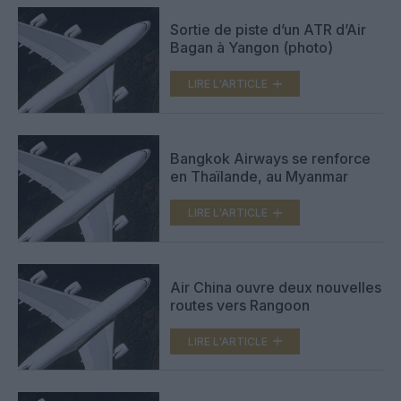
Sortie de piste d’un ATR d’Air
Bagan à Yangon (photo)
LIRE L'ARTICLE
Bangkok Airways se renforce
en Thaïlande, au Myanmar
LIRE L'ARTICLE
Air China ouvre deux nouvelles
routes vers Rangoon
LIRE L'ARTICLE