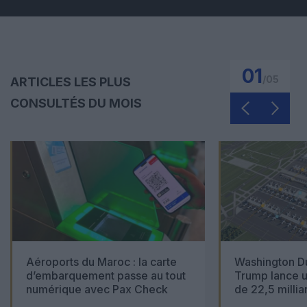
01
/
05
ARTICLES LES PLUS
CONSULTÉS DU MOIS
Aéroports du Maroc : la carte
Washington Du
d’embarquement passe au tout
Trump lance u
numérique avec Pax Check
de 22,5 millia