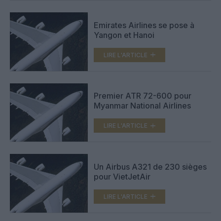
Emirates Airlines se pose à
Yangon et Hanoi
LIRE L'ARTICLE
Premier ATR 72-600 pour
Myanmar National Airlines
LIRE L'ARTICLE
Un Airbus A321 de 230 sièges
pour VietJetAir
LIRE L'ARTICLE