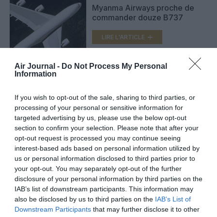
Myanma Airways proche de
commander douze B737
LIRE L'ARTICLE
Air Journal -
Do Not Process My Personal
Information
Bangkok Airways confirme sa
troisième route birmane
If you wish to opt-out of the sale, sharing to third parties, or
LIRE L'ARTICLE
processing of your personal or sensitive information for
targeted advertising by us, please use the below opt-out
section to confirm your selection. Please note that after your
opt-out request is processed you may continue seeing
interest-based ads based on personal information utilized by
VOIR PLUS D'ARTICLES
us or personal information disclosed to third parties prior to
your opt-out. You may separately opt-out of the further
disclosure of your personal information by third parties on the
IAB’s list of downstream participants. This information may
FAIRE UN DON
also be disclosed by us to third parties on the
IAB’s List of
Downstream Participants
that may further disclose it to other