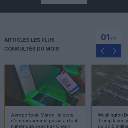
01
/
05
ARTICLES LES PLUS
CONSULTÉS DU MOIS
Aéroports du Maroc : la carte
Washington Du
d’embarquement passe au tout
Trump lance u
numérique avec Pax Check
de 22,5 millia