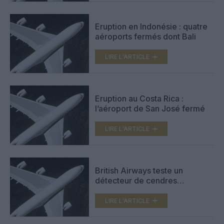
Eruption en Indonésie : quatre
aéroports fermés dont Bali
LIRE L'ARTICLE
Eruption au Costa Rica :
l’aéroport de San José fermé
LIRE L'ARTICLE
British Airways teste un
détecteur de cendres
volcaniques
LIRE L'ARTICLE