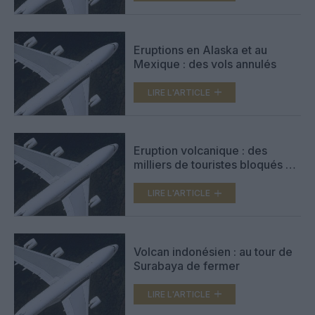
Eruptions en Alaska et au
Mexique : des vols annulés
LIRE L'ARTICLE
Eruption volcanique : des
milliers de touristes bloqués à
Bali
LIRE L'ARTICLE
Volcan indonésien : au tour de
Surabaya de fermer
LIRE L'ARTICLE