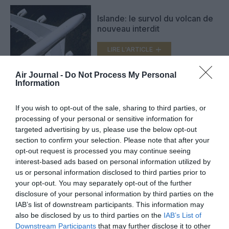
Islande: le survol du volcan de
nouveau interdit
LIRE L'ARTICLE
Air Journal -
Do Not Process My Personal
Information
EasyJet entérine la production
de son système détectant les
If you wish to opt-out of the sale, sharing to third parties, or
cendres volcaniques
processing of your personal or sensitive information for
LIRE L'ARTICLE
targeted advertising by us, please use the below opt-out
section to confirm your selection. Please note that after your
opt-out request is processed you may continue seeing
interest-based ads based on personal information utilized by
VOIR PLUS D'ARTICLES
us or personal information disclosed to third parties prior to
your opt-out. You may separately opt-out of the further
disclosure of your personal information by third parties on the
IAB’s list of downstream participants. This information may
also be disclosed by us to third parties on the
IAB’s List of
FAIRE UN DON
Downstream Participants
that may further disclose it to other