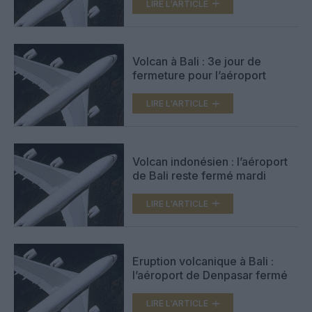
LIRE L'ARTICLE
Volcan à Bali : 3e jour de
fermeture pour l’aéroport
LIRE L'ARTICLE
Volcan indonésien : l’aéroport
de Bali reste fermé mardi
LIRE L'ARTICLE
Eruption volcanique à Bali :
l’aéroport de Denpasar fermé
LIRE L'ARTICLE