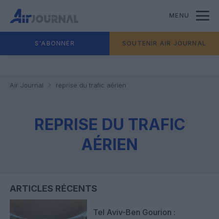
MENU
S'ABONNER
SOUTENIR AIR JOURNAL
Air Journal
reprise du trafic aérien
REPRISE DU TRAFIC
AÉRIEN
ARTICLES RÉCENTS
Tel Aviv-Ben Gourion :