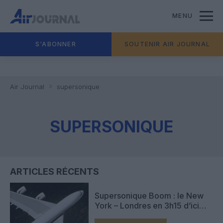
MENU
S'ABONNER
SOUTENIR AIR JOURNAL
Air Journal
supersonique
SUPERSONIQUE
ARTICLES RÉCENTS
Supersonique Boom : le New
York – Londres en 3h15 d’ici
2023 ?