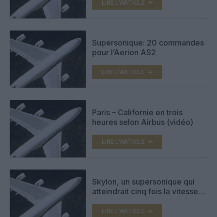
LIRE L'ARTICLE
Supersonique: 20 commandes
pour l’Aerion AS2
LIRE L'ARTICLE
Paris – Californie en trois
heures selon Airbus (vidéo)
LIRE L'ARTICLE
Skylon, un supersonique qui
atteindrait cinq fois la vitesse
du son
LIRE L'ARTICLE