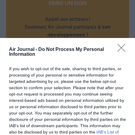
FAIRE UN DON
Appel aux lecteurs !
Soutenez Air Journal participez
à son
développement !
Air Journal -
Do Not Process My Personal
Information
NOUS SOUTENIR
If you wish to opt-out of the sale, sharing to third parties, or
processing of your personal or sensitive information for
targeted advertising by us, please use the below opt-out
section to confirm your selection. Please note that after your
opt-out request is processed you may continue seeing
interest-based ads based on personal information utilized by
DERNIERS COMMENTAIRES
us or personal information disclosed to third parties prior to
your opt-out. You may separately opt-out of the further
disclosure of your personal information by third parties on the
IAB’s list of downstream participants. This information may
Tilo
a commenté l'article :
also be disclosed by us to third parties on the
IAB’s List of