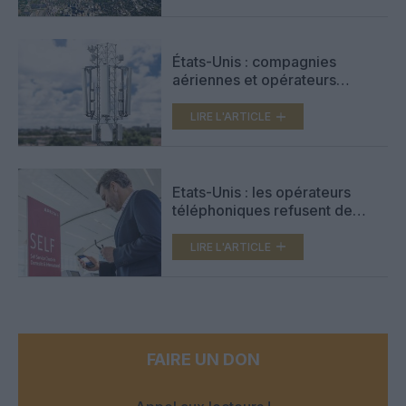
États-Unis : compagnies
aériennes et opérateurs
téléphoniques s’accordent sur
la 5G
LIRE L'ARTICLE
Etats-Unis : les opérateurs
téléphoniques refusent de
reporter le déploiement de la
5G
LIRE L'ARTICLE
FAIRE UN DON