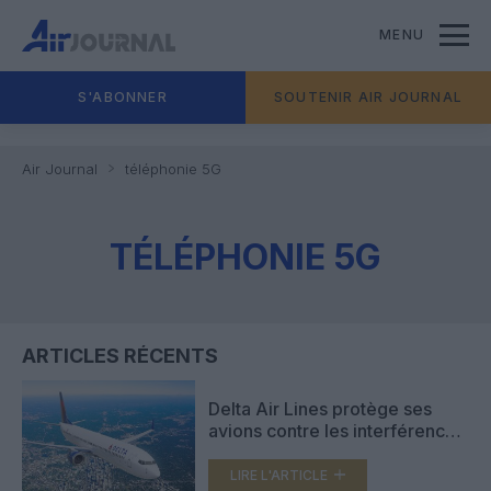
MENU
S'ABONNER
SOUTENIR AIR JOURNAL
Air Journal
téléphonie 5G
TÉLÉPHONIE 5G
ARTICLES RÉCENTS
Delta Air Lines protège ses
avions contre les interférences
des signaux sans fil 5G
LIRE L'ARTICLE