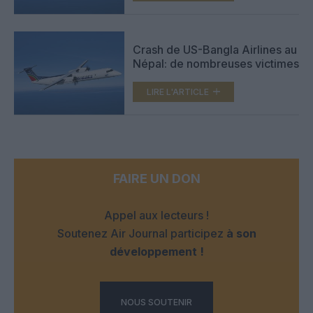
Crash de US-Bangla Airlines au
Népal: de nombreuses victimes
LIRE L'ARTICLE
FAIRE UN DON
Appel aux lecteurs !
Soutenez Air Journal participez
à son
développement !
NOUS SOUTENIR