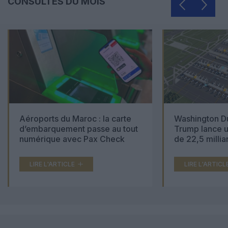
CONSULTÉS DU MOIS
Aéroports du Maroc : la carte
Washington Du
d’embarquement passe au tout
Trump lance u
numérique avec Pax Check
de 22,5 millia
LIRE L'ARTICLE
LIRE L'ARTICL