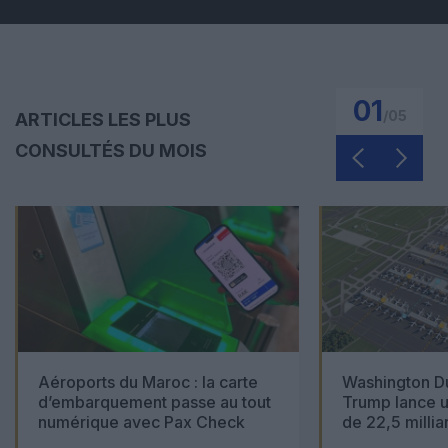
01
/
05
ARTICLES LES PLUS
CONSULTÉS DU MOIS
Aéroports du Maroc : la carte
Washington Du
d’embarquement passe au tout
Trump lance u
numérique avec Pax Check
de 22,5 millia