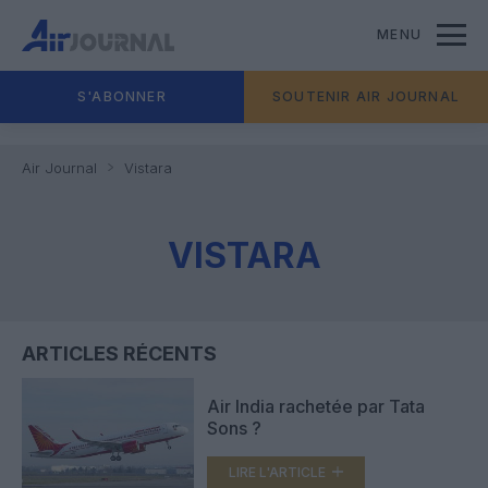
MENU
S'ABONNER
SOUTENIR AIR JOURNAL
Air Journal
Vistara
VISTARA
ARTICLES RÉCENTS
Air India rachetée par Tata
Sons ?
LIRE L'ARTICLE