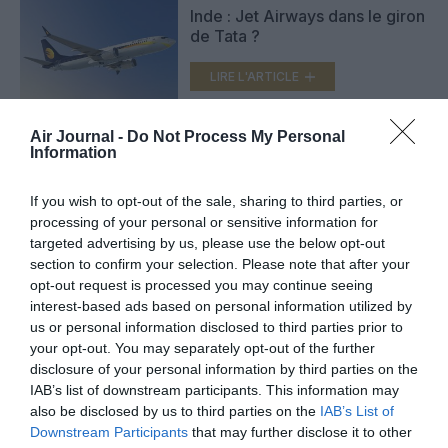
Inde : Jet Airways dans le giron
de Tata ?
LIRE L'ARTICLE
Air Journal -
Do Not Process My Personal
Information
Vistara prend sept Airbus
A320neo chez GECAS
If you wish to opt-out of the sale, sharing to third parties, or
LIRE L'ARTICLE
processing of your personal or sensitive information for
targeted advertising by us, please use the below opt-out
section to confirm your selection. Please note that after your
opt-out request is processed you may continue seeing
interest-based ads based on personal information utilized by
VOIR PLUS D'ARTICLES
us or personal information disclosed to third parties prior to
your opt-out. You may separately opt-out of the further
disclosure of your personal information by third parties on the
IAB’s list of downstream participants. This information may
FAIRE UN DON
also be disclosed by us to third parties on the
IAB’s List of
Downstream Participants
that may further disclose it to other