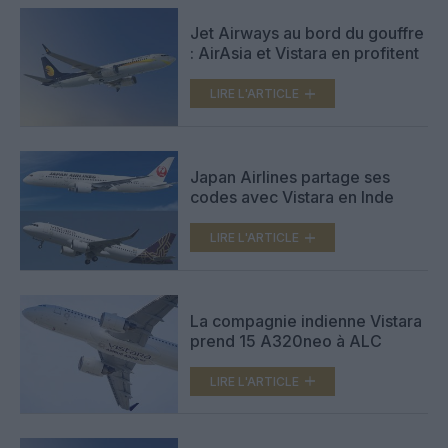
Jet Airways au bord du gouffre
: AirAsia et Vistara en profitent
LIRE L'ARTICLE
Japan Airlines partage ses
codes avec Vistara en Inde
LIRE L'ARTICLE
La compagnie indienne Vistara
prend 15 A320neo à ALC
LIRE L'ARTICLE