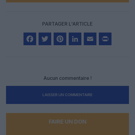
PARTAGER L'ARTICLE
Facebook
Twitter
Pinterest
LinkedIn
Email
Print
Aucun commentaire !
LAISSER UN COMMENTAIRE
FAIRE UN DON