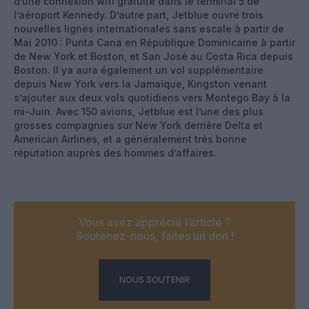
d’une connexion wifi gratuite dans le terminal 5 de
l’aéroport Kennedy. D’autre part, Jetblue ouvre trois
nouvelles lignes internationales sans escale à partir de
Mai 2010 : Punta Cana en République Dominicaine à partir
de New York et Boston, et San José au Costa Rica depuis
Boston. Il ya aura également un vol supplémentaire
depuis New York vers la Jamaïque, Kingston venant
s’ajouter aux deux vols quotidiens vers Montego Bay à la
mi-Juin. Avec 150 avions, Jetblue est l’une des plus
grosses compagnies sur New York derrière Delta et
American Airlines, et a généralement très bonne
réputation auprès des hommes d’affaires.
Vous avez apprécié l’article ?
Soutenez-nous, faites un don !
NOUS SOUTENIR