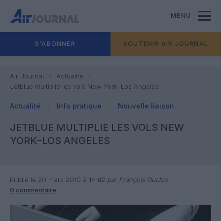
MENU
S'ABONNER
SOUTENIR AIR JOURNAL
Air Journal
Actualité
Jetblue multiplie les vols New York–Los Angeles
Actualité
Info pratique
Nouvelle liaison
JETBLUE MULTIPLIE LES VOLS NEW
YORK–LOS ANGELES
Publié le 20 mars 2010 à 14h12
par François Duclos
0 commentaire