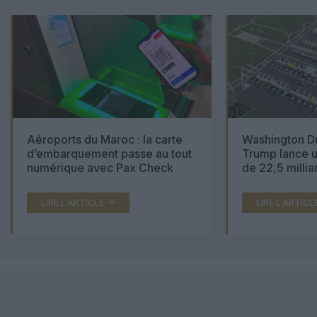
Aéroports du Maroc : la carte
Washington Du
d’embarquement passe au tout
Trump lance u
numérique avec Pax Check
de 22,5 millia
LIRE L'ARTICLE
LIRE L'ARTICL