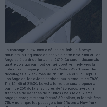
La compagnie low-cost américaine Jetblue Airways
doublera la fréquence de ses vols entre New York et Los
Angeles à partir du 1er Juillet 2010. Ce seront désormais
quatre vols qui partiront de l’aéroport Kennedy vers la
côte ouest chaque jour, à bord d’Airbus A320, avec des
décollages aux environs de 7h, 11h, 17h et 20h. Depuis
Los Angeles, les avions partiront aux alentours de 7h30,
11h, 14h45 et 21h30.
Le vol aller-retour sera proposé à
partir de 250 dollars, soit près de 185 euros, avec une
franchise de bagages de 23 kilos (mais le deuxième
bagage enregistré sera facturé 30 dollars, et le troisième
75). A noter que les passagers bénéficient à New York