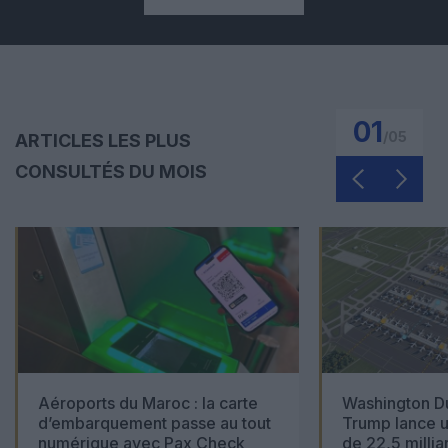
01
/
05
ARTICLES LES PLUS
CONSULTÉS DU MOIS
Aéroports du Maroc : la carte
Washington Du
d’embarquement passe au tout
Trump lance u
numérique avec Pax Check
de 22,5 millia