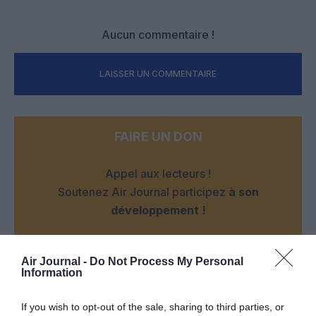
Aucun commentaire !
LAISSER UN COMMENTAIRE
FAIRE UN DON
Appel aux lecteurs !
Soutenez Air Journal participez
à son
développement !
Air Journal -
Do Not Process My Personal
NOUS SOUTENIR
Information
If you wish to opt-out of the sale, sharing to third parties, or