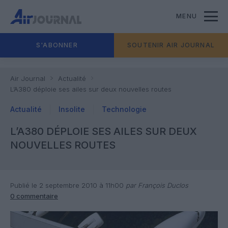
MENU
S'ABONNER
SOUTENIR AIR JOURNAL
Air Journal
Actualité
L’A380 déploie ses ailes sur deux nouvelles routes
Actualité
Insolite
Technologie
L’A380 DÉPLOIE SES AILES SUR DEUX
NOUVELLES ROUTES
Publié le 2 septembre 2010 à 11h00
par François Duclos
0 commentaire