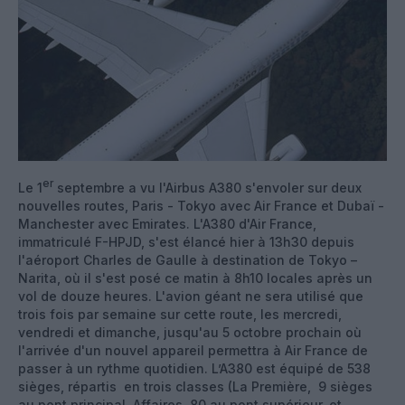
er
Le 1
septembre a vu l'Airbus A380 s'envoler sur deux
nouvelles routes, Paris - Tokyo avec Air France et Dubaï -
Manchester avec Emirates. L'A380 d'Air France,
immatriculé F-HPJD, s'est élancé hier à 13h30 depuis
l'aéroport Charles de Gaulle à destination de Tokyo –
Narita, où il s'est posé ce matin à 8h10 locales après un
vol de douze heures. L'avion géant ne sera utilisé que
trois fois par semaine sur cette route, les mercredi,
vendredi et dimanche, jusqu'au 5 octobre prochain où
l'arrivée d'un nouvel appareil permettra à Air France de
passer à un rythme quotidien.
L’A380 est équipé de 538
sièges, répartis en trois classes (La Première, 9 sièges
au pont principal, Affaires, 80 au pont supérieur, et