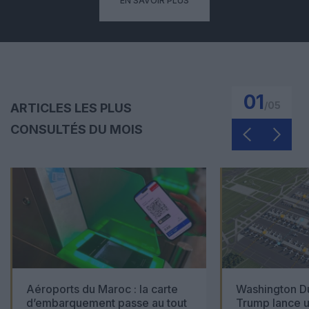
EN SAVOIR PLUS
01
/
05
ARTICLES LES PLUS
CONSULTÉS DU MOIS
Aéroports du Maroc : la carte
Washington Du
d’embarquement passe au tout
Trump lance u