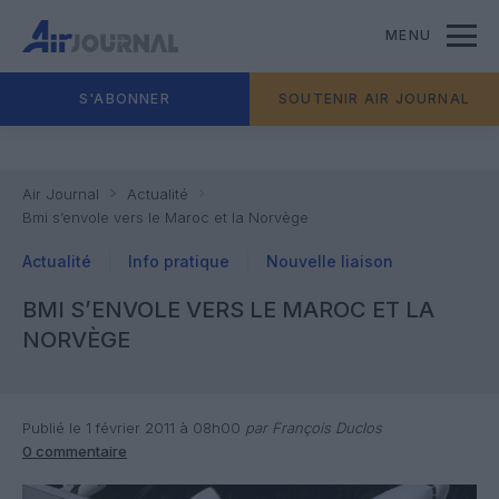
MENU
S'ABONNER
SOUTENIR AIR JOURNAL
Air Journal
Actualité
Bmi s’envole vers le Maroc et la Norvège
Actualité
Info pratique
Nouvelle liaison
BMI S’ENVOLE VERS LE MAROC ET LA
NORVÈGE
Publié le 1 février 2011 à 08h00
par François Duclos
0 commentaire