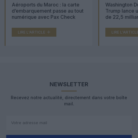
Aéroports du Maroc : la carte
Washington Du
d’embarquement passe au tout
Trump lance u
numérique avec Pax Check
de 22,5 millia
LIRE L'ARTICLE
LIRE L'ARTICL
NEWSLETTER
Recevez notre actualité, directement dans votre boîte
mail.