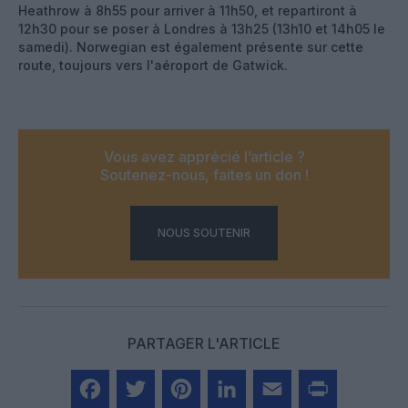
Heathrow à 8h55 pour arriver à 11h50, et repartiront à
12h30 pour se poser à Londres à 13h25 (13h10 et 14h05 le
samedi). Norwegian est également présente sur cette
route, toujours vers l'aéroport de Gatwick.
Vous avez apprécié l’article ?
Soutenez-nous, faites un don !
NOUS SOUTENIR
PARTAGER L'ARTICLE