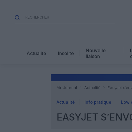
Nouvelle
Actualité
Insolite
liaison
Air Journal
Actualité
EasyJet s’e
Actualité
Info pratique
Low 
EASYJET S’EN