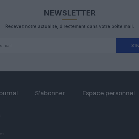
NEWSLETTER
Recevez notre actualité, directement dans votre boîte mail.
S'I
Journal
S’abonner
Espace personnel
s
vez