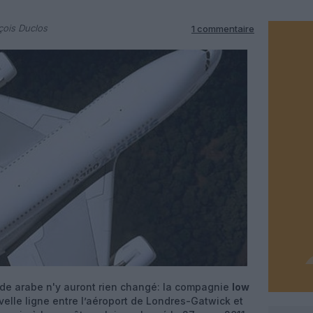
çois Duclos
1 commentaire
nde arabe n'y auront rien changé: la compagnie
low
elle ligne entre l’aéroport de Londres-Gatwick et