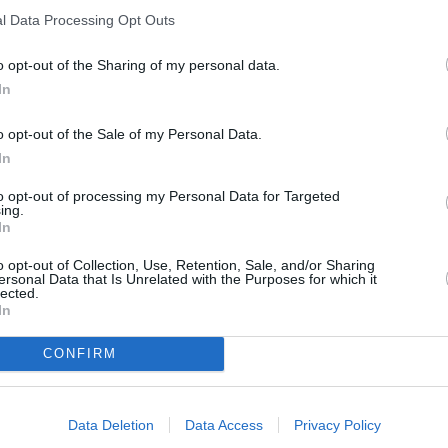
ER UN COMMENTAIRE
l Data Processing Opt Outs
o opt-out of the Sharing of my personal data.
In
o opt-out of the Sale of my Personal Data.
In
to opt-out of processing my Personal Data for Targeted
ing.
In
o opt-out of Collection, Use, Retention, Sale, and/or Sharing
ersonal Data that Is Unrelated with the Purposes for which it
lected.
In
CONFIRM
Data Deletion
Data Access
Privacy Policy
ABONNEMENT