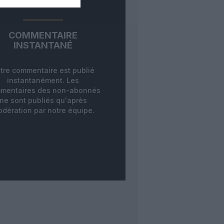
COMMENTAIRE
INSTANTANÉ
tre commentaire est publié
instantanément. Les
mentaires des non-abonnés
ne sont publiés qu'après
dération par notre équipe.