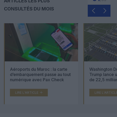
ARTICLES LES PLUS
CONSULTÉS DU MOIS
Aéroports du Maroc : la carte
Washington Du
d’embarquement passe au tout
Trump lance u
numérique avec Pax Check
de 22,5 millia
LIRE L'ARTICLE
LIRE L'ARTICL