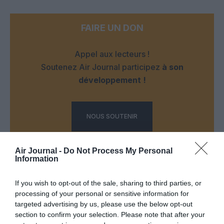
FAIRE UN DON
Appel aux lecteurs !
Soutenez Air Journal participez
à son
développement !
NOUS SOUTENIR
Air Journal -
Do Not Process My Personal
Information
If you wish to opt-out of the sale, sharing to third parties, or
processing of your personal or sensitive information for
DERNIERS COMMENTAIRES
targeted advertising by us, please use the below opt-out
section to confirm your selection. Please note that after your