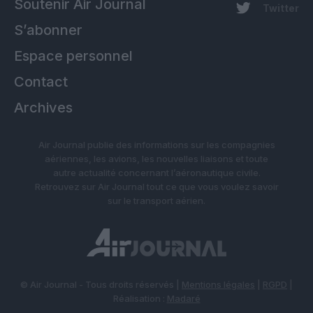
Soutenir Air Journal
Twitter
S’abonner
Espace personnel
Contact
Archives
Air Journal publie des informations sur les compagnies
aériennes, les avions, les nouvelles liaisons et toute
autre actualité concernant l’aéronautique civile.
Retrouvez sur Air Journal tout ce que vous voulez savoir
sur le transport aérien.
© Air Journal - Tous droits réservés |
Mentions légales
|
RGPD
|
Réalisation :
Madaré