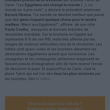
Caire. "Les
Egyptiens ont changé le monde
(...). Le
monde en a pris note", y déclare le président américain
Barack Obama
. "Le monde ne devient meilleur que parce
que des
gens risquent quelque chose pour le rendre
meilleur
. Merci aux Egyptiens!", affirme de son côté
Paulo Coelho
, essayiste et écrivain brésilien de
renommée mondiale. Car le tourisme en Egypte qui
représente 6 % de son PIB, reste très affecté par les
images de violence véhiculées lors de la révolution. Les
hôtels sont quasi-vides et les touristes désertent les
destinations égyptienne autant que tunisienne. Les
voyagistes et les compagnies aériennes réagissent en
faisant preuve d’imagination afin de faire revenir l’envie
de découvrir le pays. Et aujourd’hui au Caire, c’est la
place Tahrir qui est l’un des
lieux les plus réclamés
par
les touristes. Voir
la vidéo
.
Vous avez apprécié l’article ?
Soutenez-nous, faites un don !