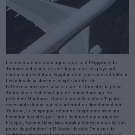
Les destinations touristiques que sont l’
Egypte
et la
Tunisie
sont moins en vue depuis que ces pays ont
connu leur révolution. Egyptair dans une vidéo intitulée «
Les ailes de la liberté
» compte profiter de
l’effervescence que suscite chez les touristes la place
Tahrir, place emblématique de leur victoire sur l’ex
président Moubarak. Dans la nouvelle vidéo d’Egyptair
accessible depuis son site internet ou directement sur
Youtube, la compagnie aérienne égyptienne mise sur
l'émotion suscitée par l’onde de liberté qui a traversé
l’Egypte, forçant Hosni Moubarak à démissionner de son
poste de président le 11 février dernier. On y voit de
multiples photos de la révolution
sur la place Tahrir au