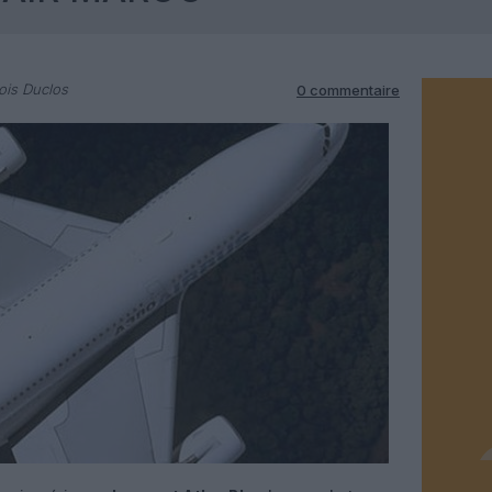
ois Duclos
0 commentaire