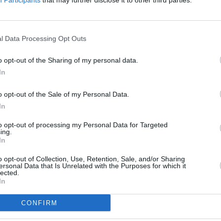
Participants
that may further disclose it to other third parties.
l Data Processing Opt Outs
o opt-out of the Sharing of my personal data.
In
o opt-out of the Sale of my Personal Data.
In
to opt-out of processing my Personal Data for Targeted
ing.
In
o opt-out of Collection, Use, Retention, Sale, and/or Sharing
ersonal Data that Is Unrelated with the Purposes for which it
lected.
In
CONFIRM