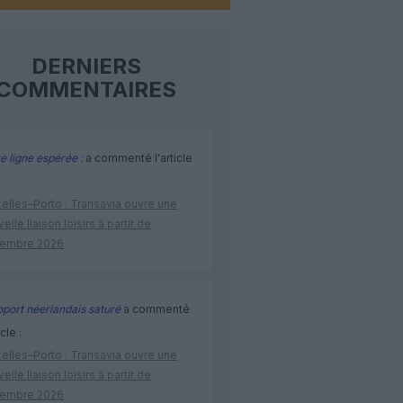
DERNIERS
COMMENTAIRES
e ligne espérée :
a commenté l'article
elles–Porto : Transavia ouvre une
elle liaison loisirs à partir de
embre 2026
port néerlandais saturé
a commenté
icle :
elles–Porto : Transavia ouvre une
elle liaison loisirs à partir de
embre 2026